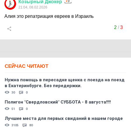
Козырный
Джокер
21:04, 08.02.2026
Алия это репатриация евреев в Израиль
2
/
3
СЕЙЧАС ЧИТАЮТ
Нужна помощь в пересадке щенка с поезда на поезд
в Екатеринбурге. Без передержки.
30
0
Полигон "Свердловский" СУББОТА - 8 августа!!!!
51
0
Лучшие места для первых свиданий в нашем городе
3105
80