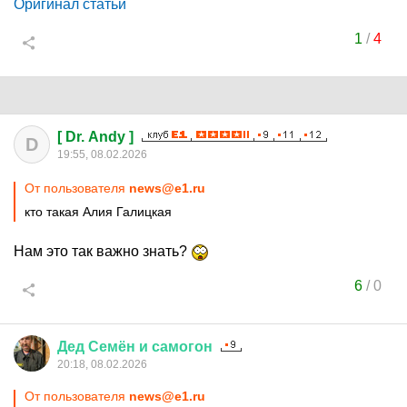
Оригинал статьи
1
/
4
[ Dr. Andy ]
D
19:55, 08.02.2026
От пользователя
news@e1.ru
кто такая Алия Галицкая
Нам это так важно знать?
6
/
0
Дед
Семён
и
самогон
20:18, 08.02.2026
От пользователя
news@e1.ru