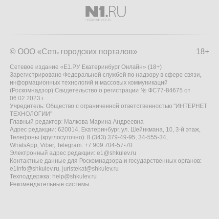
© ООО «Сеть городских порталов»
18+
Сетевое издание «Е1.РУ Екатеринбург Онлайн» (18+)
Зарегистрировано Федеральной службой по надзору в сфере связи,
информационных технологий и массовых коммуникаций
(Роскомнадзор) Свидетельство о регистрации № ФС77-84675 от
06.02.2023 г.
Учредитель: Общество с ограниченной ответственностью "ИНТЕРНЕТ
ТЕХНОЛОГИИ"
Главный редактор: Малкова Марина Андреевна
Адрес редакции: 620014, Екатеринбург, ул. Шейнкмана, 10, 3-й этаж,
Телефоны (круглосуточно): 8 (343) 379-49-95, 34-555-34,
WhatsApp, Viber, Telegram: +7 909 704-57-70
Электронный адрес редакции:
e1@shkulev.ru
Контактные данные для Роскомнадзора и государственных органов:
e1info@shkulev.ru
,
juristekat@shkulev.ru
Техподдержка:
help@shkulev.ru
Рекомендательные системы