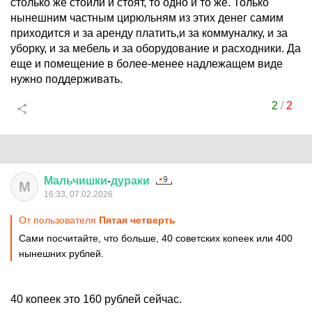
столько же стоили и стоят, то одно и то же. Только
нынешним частным цирюльням из этих денег самим
приходится и за аренду платить,и за коммуналку, и за
уборку, и за мебель и за оборудование и расходники. Да
еще и помещение в более-менее надлежащем виде
нужно поддерживать.
2
/
2
Мальчишки
-
дураки
М
16:33, 07.02.2026
От пользователя
Пятая четверть
Сами посчитайте, что больше, 40 советских копеек или 400
нынешних рублей.
40 копеек это 160 рублей сейчас.