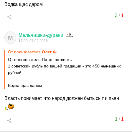
Водка щас даром
3
/
1
Мальчишки
-
дураки
М
17:03, 07.02.2026
От пользователя
Олег Ф
От пользователя Пятая четверть
1 советский рубль по вашей градации - это 450 нынешних
рублей.
Водка щас даром
Власть понимает, что народ должен быть сыт и пьян
1
/
1