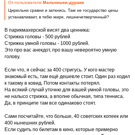
От пользователя
Мальчишки-дураки
Цирюльни сравни и заткнись. Там не государство цены
устанавливает, в тебю мире, лишнечетвертинный?
В парикмахерской висят два ценника:
Стрижка головы - 500 рублей
Стрижка умной головы - 1000 рублей.
Это про вас анекдот, про вашу невероятно умную
голову.
Если что, я сейчас за 400 стригусь. У кого мастер
знакомый есть, там ещё дешевле стоит. Один раз ходил
к такому в ковид. Потом контакты потерял.
На всякий случай уточню для вашей умной головы, это
не налысо стрижка, а вполне обычная, типа тенниса.
Да, в принципе там все одинаково стоят.
Сами посчитайте, что больше, 40 советских копеек или
400 нынешних рублей.
Если судить по билетам в кино, которые примерно