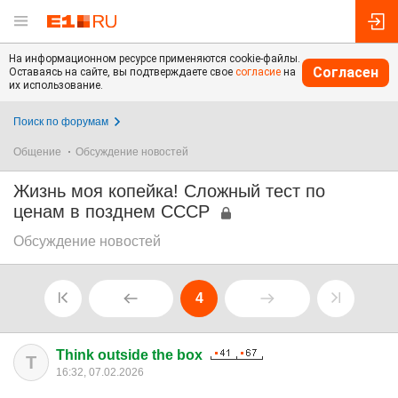
На информационном ресурсе применяются cookie-файлы.
Согласен
Оставаясь на сайте, вы подтверждаете свое
согласие
на
их использование.
Поиск по форумам
Общение
Обсуждение новостей
Жизнь моя копейка! Сложный тест по
ценам в позднем СССР
Обсуждение новостей
4
Think outside the box
T
16:32, 07.02.2026