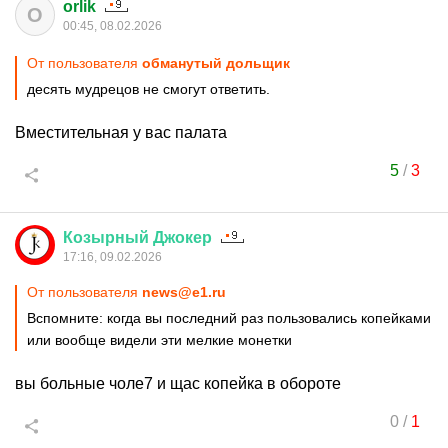
orlik
O
00:45, 08.02.2026
От пользователя
обманутый дольщик
десять мудрецов не смогут ответить.
Вместительная у вас палата
5
/
3
Козырный
Джокер
17:16, 09.02.2026
От пользователя
news@e1.ru
Вспомните: когда вы последний раз пользовались копейками
или вообще видели эти мелкие монетки
вы больные чоле7 и щас копейка в обороте
0
/
1