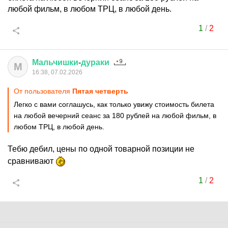
любой фильм, в любом ТРЦ, в любой день.
1
/
2
Мальчишки
-
дураки
М
16:38, 07.02.2026
От пользователя
Пятая четверть
Легко с вами соглашусь, как только увижу стоимость билета
на любой вечерний сеанс за 180 рублей на любой фильм, в
любом ТРЦ, в любой день.
Тебю дебил, цены по одной товарной позиции не
сравнивают
1
/
2