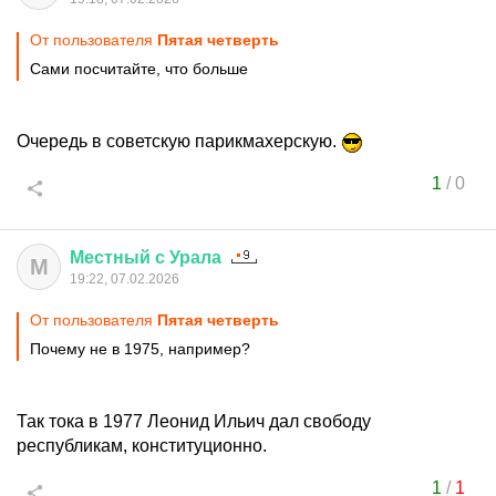
От пользователя
Пятая четверть
Сами посчитайте, что больше
Очередь в советскую парикмахерскую.
1
/
0
Местный
с
Урала
М
19:22, 07.02.2026
От пользователя
Пятая четверть
Почему не в 1975, например?
Так тока в 1977 Леонид Ильич дал свободу
республикам, конституционно.
1
/
1