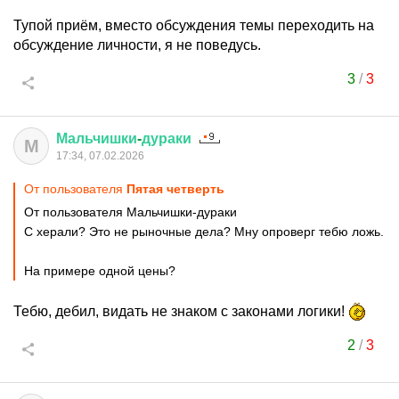
Тупой приём, вместо обсуждения темы переходить на
обсуждение личности, я не поведусь.
3
/
3
Мальчишки
-
дураки
М
17:34, 07.02.2026
От пользователя
Пятая четверть
От пользователя Мальчишки-дураки
С херали? Это не рыночные дела? Мну опроверг тебю ложь.
На примере одной цены?
Тебю, дебил, видать не знаком с законами логики!
2
/
3