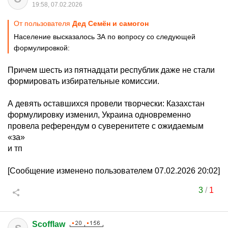
19:58, 07.02.2026
От пользователя
Дед Семён и самогон
Население высказалось ЗА по вопросу со следующей
формулировкой:
Причем шесть из пятнадцати республик даже не стали
формировать избирательные комиссии.
А девять оставшихся провели творчески: Казахстан
формулировку изменил, Украина одновременно
провела референдум о суверенитете с ожидаемым
«за»
и тп
[Сообщение изменено пользователем 07.02.2026 20:02]
3
/
1
Scofflaw