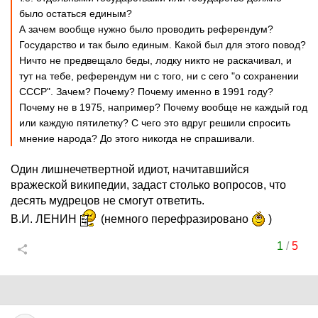
было остаться единым?
А зачем вообще нужно было проводить референдум?
Государство и так было единым. Какой был для этого повод?
Ничто не предвещало беды, лодку никто не раскачивал, и
тут на тебе, референдум ни с того, ни с сего "о сохранении
СССР". Зачем? Почему? Почему именно в 1991 году?
Почему не в 1975, например? Почему вообще не каждый год
или каждую пятилетку? С чего это вдруг решили спросить
мнение народа? До этого никогда не спрашивали.
Один лишнечетвертной идиот, начитавшийся
вражеской википедии, задаст столько вопросов, что
десять мудрецов не смогут ответить.
В.И. ЛЕНИН
(немного перефразировано
)
1
/
5