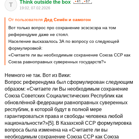
Think outside the box
T
19:02, 07.02.2026
От пользователя
Дед Семён и самогон
Вот только вопрос про сохранение эсэсэсэра на том
референдуме даже не стоял.
Население высказалось ЗА по вопросу со следующей
формулировкой:
«Считаете ли вы необходимым сохранение Союза ССР как
Союза равноправных суверенных государств?»
Немного не так. Вот из Вики:
Вопрос референдума был сформулирован следующим
образом: «Считаете ли Вы необходимым сохранение
Союза Советских Социалистических Республик как
обновлённой федерации равноправных суверенных
республик, в которой будут в полной мере
гарантироваться права и свободы человека любой
национальности?»[5]. В Казахской ССР формулировка
вопроса была изменена на «Считаете ли вы
необходимым сохранение Союза ССР как Союза