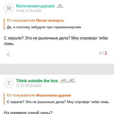
Мальчишки
-
дураки
М
17:04, 07.02.2026
От пользователя
Пятая четверть
Да, и поэтому забудьте про парикмахерские
С херали? Это не рыночные дела? Мну опроверг тебю
ложь.
0
/
2
Think outside the box
T
17:17, 07.02.2026
От пользователя
Мальчишки-дураки
С херали? Это не рыночные дела? Мну опроверг тебю ложь.
На примере одной цены?