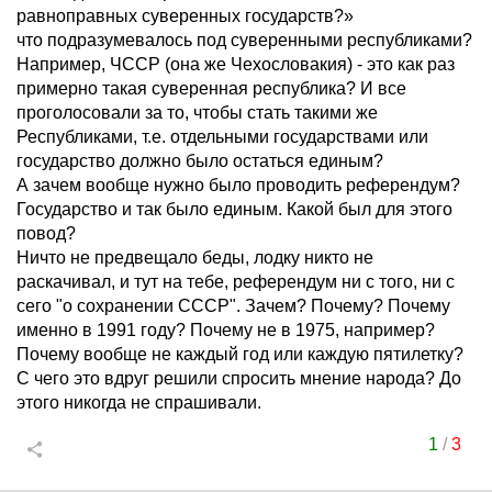
равноправных суверенных государств?»
что подразумевалось под суверенными республиками?
Например, ЧССР (она же Чехословакия) - это как раз
примерно такая суверенная республика? И все
проголосовали за то, чтобы стать такими же
Республиками, т.е. отдельными государствами или
государство должно было остаться единым?
А зачем вообще нужно было проводить референдум?
Государство и так было единым. Какой был для этого
повод?
Ничто не предвещало беды, лодку никто не
раскачивал, и тут на тебе, референдум ни с того, ни с
сего "о сохранении СССР". Зачем? Почему? Почему
именно в 1991 году? Почему не в 1975, например?
Почему вообще не каждый год или каждую пятилетку?
С чего это вдруг решили спросить мнение народа? До
этого никогда не спрашивали.
1
/
3