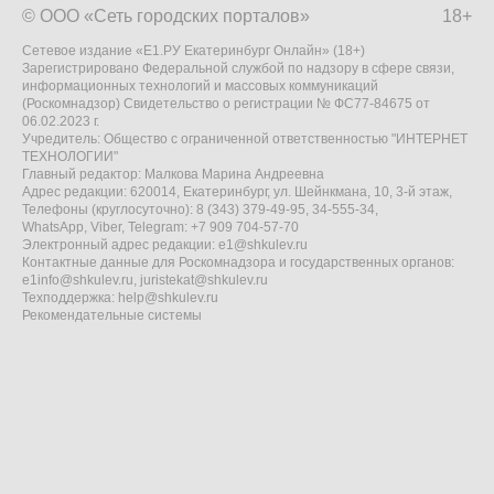
© ООО «Сеть городских порталов»
18+
Сетевое издание «Е1.РУ Екатеринбург Онлайн» (18+)
Зарегистрировано Федеральной службой по надзору в сфере связи,
информационных технологий и массовых коммуникаций
(Роскомнадзор) Свидетельство о регистрации № ФС77-84675 от
06.02.2023 г.
Учредитель: Общество с ограниченной ответственностью "ИНТЕРНЕТ
ТЕХНОЛОГИИ"
Главный редактор: Малкова Марина Андреевна
Адрес редакции: 620014, Екатеринбург, ул. Шейнкмана, 10, 3-й этаж,
Телефоны (круглосуточно): 8 (343) 379-49-95, 34-555-34,
WhatsApp, Viber, Telegram: +7 909 704-57-70
Электронный адрес редакции:
e1@shkulev.ru
Контактные данные для Роскомнадзора и государственных органов:
e1info@shkulev.ru
,
juristekat@shkulev.ru
Техподдержка:
help@shkulev.ru
Рекомендательные системы