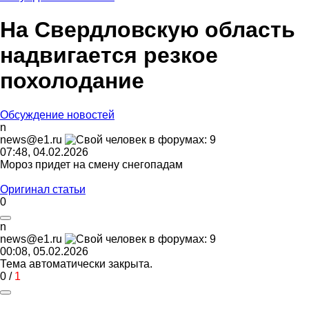
На Свердловскую область
надвигается резкое
похолодание
Обсуждение новостей
n
news@e1.ru
07:48, 04.02.2026
Мороз придет на смену снегопадам
Оригинал статьи
0
n
news@e1.ru
00:08, 05.02.2026
Тема автоматически закрыта.
0
/
1