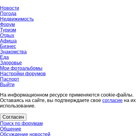
Новости
Погода
Недвижимость
Форум
Туризм
Отдых
Афиша
Бизнес
Знакомства
Еда
Здоровье
Мои фотоальбомы
Настройки форумов
Паспорт
Выйти
На информационном ресурсе применяются cookie-файлы.
Оставаясь на сайте, вы подтверждаете свое
согласие
на их
использование.
Согласен
Поиск по форумам
Общение
Обсуждение новостей