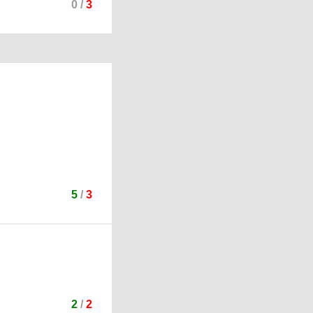
0
/
3
5
/
3
2
/
2