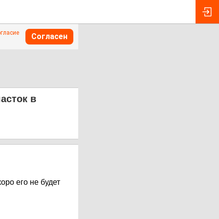
огласие
Согласен
асток в
оро его не будет