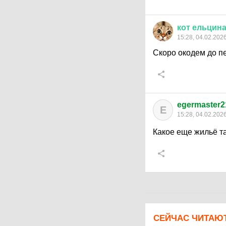
кот
ельцин
15:28, 04.02.202
Скоро окодем до п
egermaster2
E
15:28, 04.02.202
Какое еще жильё т
СЕЙЧАС ЧИТАЮ