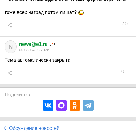
тоже всех наград потом лишат?
1
/
0
news@e1.ru
N
00:08, 04.03.2026
Тема автоматически закрыта.
0
Поделиться
Обсуждение новостей