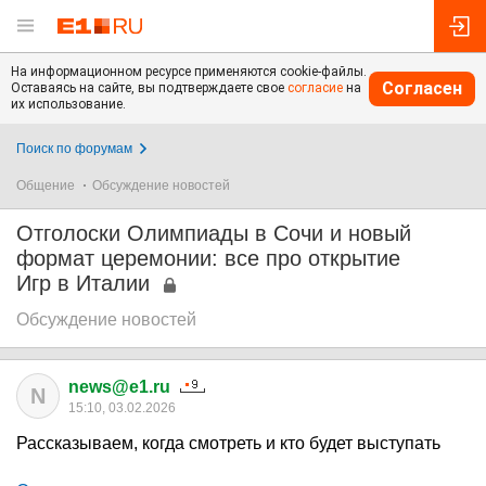
На информационном ресурсе применяются cookie-файлы.
Согласен
Оставаясь на сайте, вы подтверждаете свое
согласие
на
их использование.
Поиск по форумам
Общение
Обсуждение новостей
Отголоски Олимпиады в Сочи и новый
формат церемонии: все про открытие
Игр в Италии
Обсуждение новостей
news@e1.ru
N
15:10, 03.02.2026
Рассказываем, когда смотреть и кто будет выступать