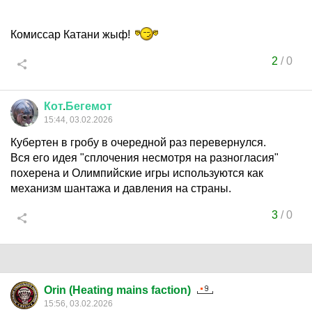
Комиссар Катани жыф!
2
/
0
Кот
.
Бегемот
15:44, 03.02.2026
Кубертен в гробу в очередной раз перевернулся.
Вся его идея "сплочения несмотря на разногласия"
похерена и Олимпийские игры используются как
механизм шантажа и давления на страны.
3
/
0
Orin (Heating mains faction)
15:56, 03.02.2026