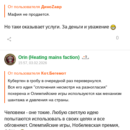
От пользователя
ДиноZавp
Мафия не продается.
Но таки оказывает услуги. За деньги и уважение
0
Orin (Heating mains faction)
15:57, 03.02.2026
От пользователя
Кот.Бегемот
Кубертен в гробу в очередной раз перевернулся.
Вся его идея "сплочения несмотря на разногласия"
похерена и Олимпийские игры используются как механизм
шантажа и давления на страны.
Человеки - оне токие. Любую светлую идею
попытаются использовать в своих целях и все
обговняют. Олемпийские игры, Нобелевская премия,