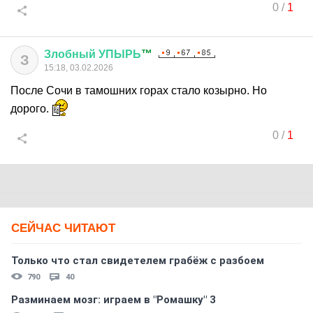
0
/
1
Злобный
УПЫРЬ
™
З
15:18, 03.02.2026
После Сочи в тамошних горах стало козырно. Но
дорого.
0
/
1
СЕЙЧАС ЧИТАЮТ
Только что стал свидетелем грабёж с разбоем
790
40
Разминаем мозг: играем в "Ромашку" 3