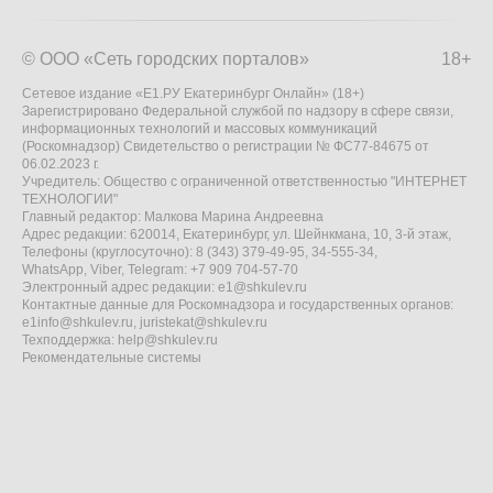
© ООО «Сеть городских порталов»
18+
Сетевое издание «Е1.РУ Екатеринбург Онлайн» (18+)
Зарегистрировано Федеральной службой по надзору в сфере связи,
информационных технологий и массовых коммуникаций
(Роскомнадзор) Свидетельство о регистрации № ФС77-84675 от
06.02.2023 г.
Учредитель: Общество с ограниченной ответственностью "ИНТЕРНЕТ
ТЕХНОЛОГИИ"
Главный редактор: Малкова Марина Андреевна
Адрес редакции: 620014, Екатеринбург, ул. Шейнкмана, 10, 3-й этаж,
Телефоны (круглосуточно): 8 (343) 379-49-95, 34-555-34,
WhatsApp, Viber, Telegram: +7 909 704-57-70
Электронный адрес редакции:
e1@shkulev.ru
Контактные данные для Роскомнадзора и государственных органов:
e1info@shkulev.ru
,
juristekat@shkulev.ru
Техподдержка:
help@shkulev.ru
Рекомендательные системы