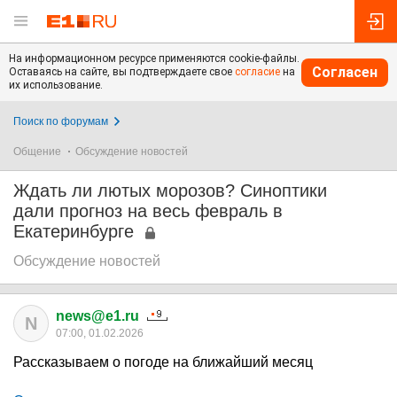
На информационном ресурсе применяются cookie-файлы.
Согласен
Оставаясь на сайте, вы подтверждаете свое
согласие
на
их использование.
Поиск по форумам
Общение
Обсуждение новостей
Ждать ли лютых морозов? Синоптики
дали прогноз на весь февраль в
Екатеринбурге
Обсуждение новостей
news@e1.ru
N
07:00, 01.02.2026
Рассказываем о погоде на ближайший месяц