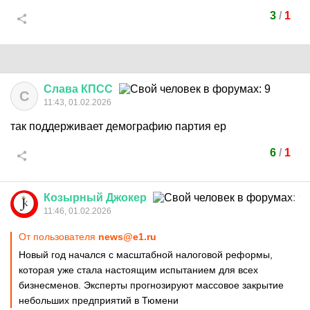
3
/
1
Слава
КПСС
С
11:43, 01.02.2026
так поддерживает демографию партия ер
6
/
1
Козырный
Джокер
11:46, 01.02.2026
От пользователя
news@e1.ru
Новый год начался с масштабной налоговой реформы,
которая уже стала настоящим испытанием для всех
бизнесменов. Эксперты прогнозируют массовое закрытие
небольших предприятий в Тюмени