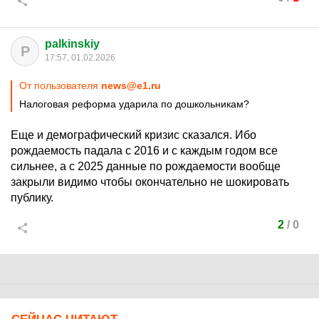
palkinskiy
P
17:57, 01.02.2026
От пользователя
news@e1.ru
Налоговая реформа ударила по дошкольникам?
Еще и демографический кризис сказался. Ибо
рождаемость падала с 2016 и с каждым годом все
сильнее, а с 2025 данные по рождаемости вообще
закрыли видимо чтобы окончательно не шокировать
публику.
2
/
0