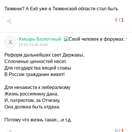
Тюмени? А Екб уже в Тюменской области стал быть
0
/
1
Хмырь
Болотный
Х
12:25, 01.02.2026
Реформ дальнейших свет Державы,
Сплоченье ценностей несет.
Для государства вящей славы
В России гражданин живет!
Для ненависти к либерализму
Жизнь россиянину дана,
И, патриотом, за Отчизну,
Она должна быть отдана.
Потому что жизнь такая....и т.д.
0
/
1