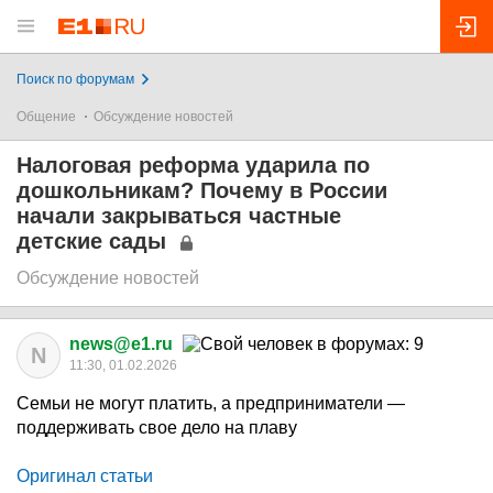
Поиск по форумам
Общение
Обсуждение новостей
Налоговая реформа ударила по
дошкольникам? Почему в России
начали закрываться частные
детские сады
Обсуждение новостей
news@e1.ru
N
11:30, 01.02.2026
Семьи не могут платить, а предприниматели —
поддерживать свое дело на плаву
Оригинал статьи