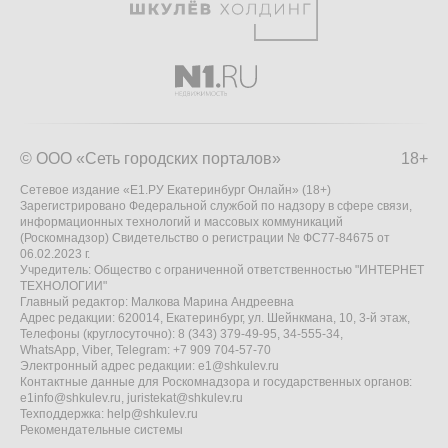
© ООО «Сеть городских порталов»
18+
Сетевое издание «Е1.РУ Екатеринбург Онлайн» (18+)
Зарегистрировано Федеральной службой по надзору в сфере связи,
информационных технологий и массовых коммуникаций
(Роскомнадзор) Свидетельство о регистрации № ФС77-84675 от
06.02.2023 г.
Учредитель: Общество с ограниченной ответственностью "ИНТЕРНЕТ
ТЕХНОЛОГИИ"
Главный редактор: Малкова Марина Андреевна
Адрес редакции: 620014, Екатеринбург, ул. Шейнкмана, 10, 3-й этаж,
Телефоны (круглосуточно): 8 (343) 379-49-95, 34-555-34,
WhatsApp, Viber, Telegram: +7 909 704-57-70
Электронный адрес редакции:
e1@shkulev.ru
Контактные данные для Роскомнадзора и государственных органов:
e1info@shkulev.ru
,
juristekat@shkulev.ru
Техподдержка:
help@shkulev.ru
Рекомендательные системы