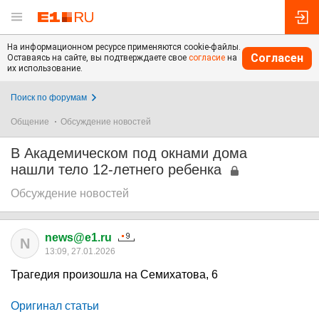
На информационном ресурсе применяются cookie-файлы.
Согласен
Оставаясь на сайте, вы подтверждаете свое
согласие
на
их использование.
Поиск по форумам
Общение
Обсуждение новостей
В Академическом под окнами дома
нашли тело 12-летнего ребенка
Обсуждение новостей
news@e1.ru
N
13:09, 27.01.2026
Трагедия произошла на Семихатова, 6
Оригинал статьи