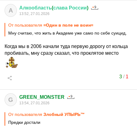
Алкообласть
(
слава
России
)
А
13:52, 27.01.2026
От пользователя
=Один в поле не воин=
Мну считаю, что жить в Академе уже само по себе суицид,
Когда мы в 2006 начали туда первую дорогу от кольца
пробивать, мну сразу сказал, что проклятое место
3
/
1
GREEN_MONSTER
G
13:54, 27.01.2026
От пользователя
Злобный УПЫРЬ™
Предки достали