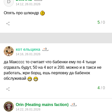
D
14:12, 26.01.2026
Опять про шлюндр
5
/
0
кот
ельцина
14:16, 26.01.2026
да Максссс то считает что бабенки ему по 4 тыщи
отдавать будут, 50 на 4 вот и 200. можно и в такси не
работать, жри борщ, ешь перловку да бабенок
обслуживай
4
/
0
Orin (Heating mains faction)
14:22, 26.01.2026