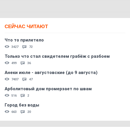
СЕЙЧАС ЧИТАЮТ
Что то прилетело
3427
72
Только что стал свидетелем грабёж с разбоем
499
36
Анеки июле - августовские (до 9 августа)
7407
47
Арболитовый дом промерзает по швам
516
2
Город без воды
663
20