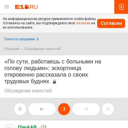
На информационном ресурсе применяются cookie-файлы.
Согласен
Оставаясь на сайте, вы подтверждаете свое
согласие
на
их использование.
Поиск по форумам
Общение
Обсуждение новостей
«По сути, работаешь с больными на
голову людьми»: эскортница
откровенно рассказала о своих
трудовых буднях
Обсуждение новостей
3
DimAAB