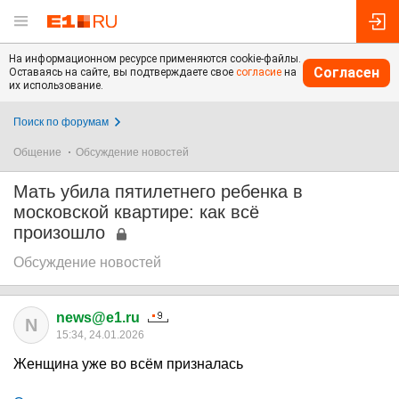
На информационном ресурсе применяются cookie-файлы.
Согласен
Оставаясь на сайте, вы подтверждаете свое
согласие
на
их использование.
Поиск по форумам
Общение
Обсуждение новостей
Мать убила пятилетнего ребенка в
московской квартире: как всё
произошло
Обсуждение новостей
news@e1.ru
N
15:34, 24.01.2026
Женщина уже во всём призналась