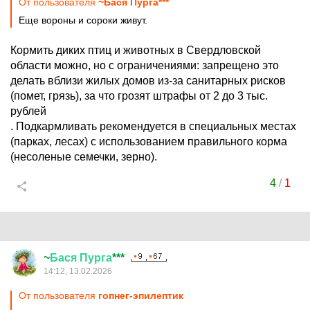
От пользователя
~Бася Пурга***
Еще вороны и сороки живут.
Кормить диких птиц и животных в Свердловской
области можно, но с ограничениями: запрещено это
делать вблизи жилых домов из-за санитарных рисков
(помет, грязь), за что грозят штрафы от 2 до 3 тыс.
рублей
. Подкармливать рекомендуется в специальных местах
(парках, лесах) с использованием правильного корма
(несоленые семечки, зерно).
4
/
1
~
Бася
Пурга
***
14:12, 13.02.2026
От пользователя
гопнег-эпилептик