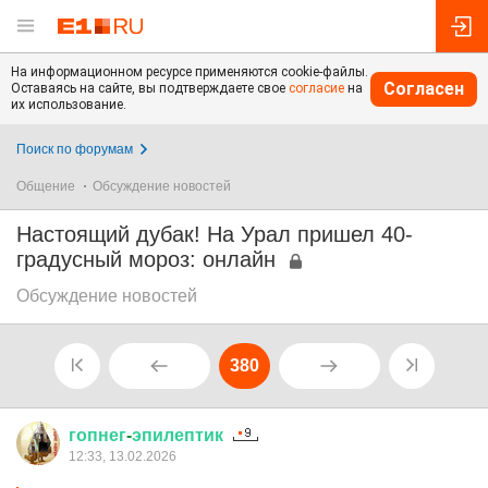
На информационном ресурсе применяются cookie-файлы.
Согласен
Оставаясь на сайте, вы подтверждаете свое
согласие
на
их использование.
Поиск по форумам
Общение
Обсуждение новостей
Настоящий дубак! На Урал пришел 40-
градусный мороз: онлайн
Обсуждение новостей
380
гопнег
-
эпилептик
12:33, 13.02.2026