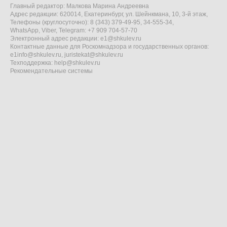
Главный редактор: Малкова Марина Андреевна
Адрес редакции: 620014, Екатеринбург, ул. Шейнкмана, 10, 3-й этаж,
Телефоны (круглосуточно): 8 (343) 379-49-95, 34-555-34,
WhatsApp, Viber, Telegram: +7 909 704-57-70
Электронный адрес редакции:
e1@shkulev.ru
Контактные данные для Роскомнадзора и государственных органов:
e1info@shkulev.ru
,
juristekat@shkulev.ru
Техподдержка:
help@shkulev.ru
Рекомендательные системы