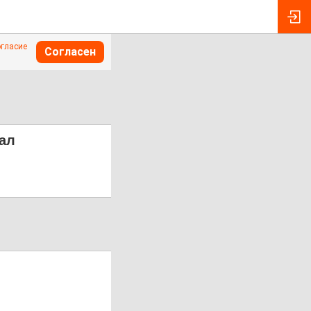
огласие
Согласен
вал