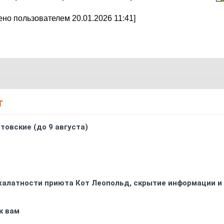
но пользователем 20.01.2026 11:41]
Т
товские (до 9 августа)
 халатности приюта Кот Леопольд, скрытиe информации и
к вам