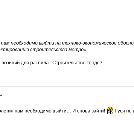
6
нам необходимо выйти на технико-экономическое обосно
ектированию строительства метро»
позиций для распила...Строительство то где?
6
толетия нам необходимо выйти… И снова зайти!
Гуся не 