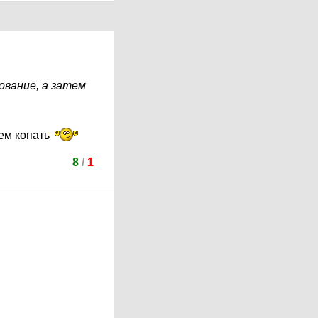
ование, а затем
ем копать
8
/
1