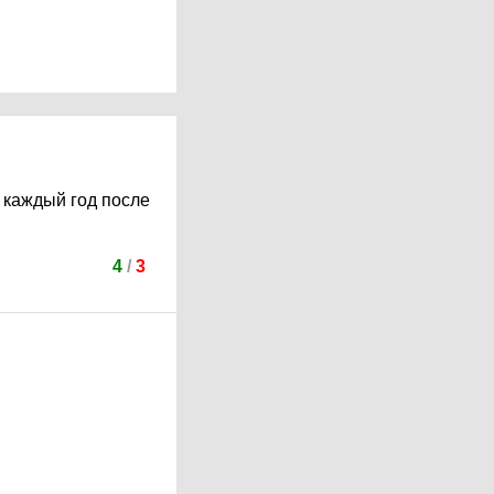
 каждый год после
4
/
3