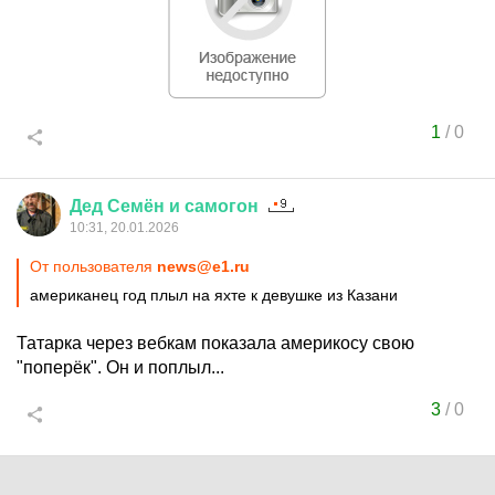
1
/
0
Дед
Семён
и
самогон
10:31, 20.01.2026
От пользователя
news@e1.ru
американец год плыл на яхте к девушке из Казани
Татарка через вебкам показала америкосу свою
"поперёк". Он и поплыл...
3
/
0