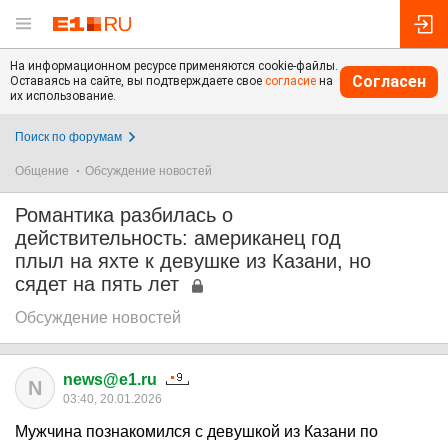
На информационном ресурсе применяются cookie-файлы.
Согласен
Оставаясь на сайте, вы подтверждаете свое
согласие
на
их использование.
Поиск по форумам
Общение
Обсуждение новостей
Романтика разбилась о
действительность: американец год
плыл на яхте к девушке из Казани, но
сядет на пять лет
Обсуждение новостей
news@e1.ru
N
03:40, 20.01.2026
Мужчина познакомился с девушкой из Казани по