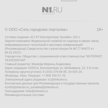
© ООО «Сеть городских порталов»
18+
Сетевое издание «Е1.РУ Екатеринбург Онлайн» (18+)
Зарегистрировано Федеральной службой по надзору в сфере связи,
информационных технологий и массовых коммуникаций
(Роскомнадзор) Свидетельство о регистрации № ФС77-84675 от
06.02.2023 г.
Учредитель: Общество с ограниченной ответственностью "ИНТЕРНЕТ
ТЕХНОЛОГИИ"
Главный редактор: Малкова Марина Андреевна
Адрес редакции: 620014, Екатеринбург, ул. Шейнкмана, 10, 3-й этаж,
Телефоны (круглосуточно): 8 (343) 379-49-95, 34-555-34,
WhatsApp, Viber, Telegram: +7 909 704-57-70
Электронный адрес редакции:
e1@shkulev.ru
Контактные данные для Роскомнадзора и государственных органов:
e1info@shkulev.ru
,
juristekat@shkulev.ru
Техподдержка:
help@shkulev.ru
Рекомендательные системы