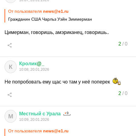
10:07, 20.01.2026
От пользователя
news@e1.ru
Гражданин США Чарльз Уэйн Зиммерман
Цимерман, говоришь, амэриканец, говоришь..
2
/
0
Кролик
@_
К
10:08, 20.01.2026
Не попробовать ему щас чо там у неё поперек
2
/
0
Местный
с
Урала
М
10:09, 20.01.2026
От пользователя
news@e1.ru