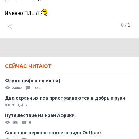
Именно ПЛЫЛ
0
/
1
СЕЙЧАС ЧИТАЮТ
Флудовая(конец июля)
23060
1594
Два охранных пса пристраиваются в добрые руки
9
2
Путешествие на край Африки.
158
5
Салонное зеркало заднего вида Outback