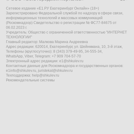
Сетевое издание «Е1.РУ Екатеринбург Онлайн» (18+)
Зарегистрировано Федеральной службой по надзору в сфере связи,
информационных технологий и массовых коммуникаций
(Роскомнадзор) Свидетельство о регистрации № ФС77-84675 от
06.02.2023 г.
Учредитель: Общество с ограниченной ответственностью "ИНТЕРНЕТ
ТЕХНОЛОГИИ"
Главный редактор: Малкова Марина Андреевна
Адрес редакции: 620014, Екатеринбург, ул. Шейнкмана, 10, 3-й этаж,
Телефоны (круглосуточно): 8 (343) 379-49-95, 34-555-34,
WhatsApp, Viber, Telegram: +7 909 704-57-70
Электронный адрес редакции:
e1@shkulev.ru
Контактные данные для Роскомнадзора и государственных органов:
e1info@shkulev.ru
,
juristekat@shkulev.ru
Техподдержка:
help@shkulev.ru
Рекомендательные системы