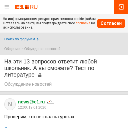
На информационном ресурсе применяются cookie-файлы.
Согласен
Оставаясь на сайте, вы подтверждаете свое
согласие
на
их использование.
Поиск по форумам
Общение
Обсуждение новостей
На эти 13 вопросов ответит любой
школьник. А вы сможете? Тест по
литературе
Обсуждение новостей
news@e1.ru
N
12:00, 19.01.2026
Проверим, кто не спал на уроках