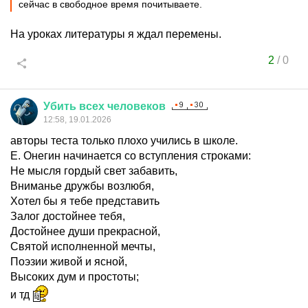
сейчас в свободное время почитываете.
На уроках литературы я ждал перемены.
2
/
0
Убить
всех
человеков
12:58, 19.01.2026
авторы теста только плохо учились в школе.
Е. Онегин начинается со вступления строками:
Не мысля гордый свет забавить,
Вниманье дружбы возлюбя,
Хотел бы я тебе представить
Залог достойнее тебя,
Достойнее души прекрасной,
Святой исполненной мечты,
Поэзии живой и ясной,
Высоких дум и простоты;
и тд