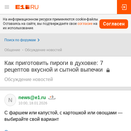
На информационном ресурсе применяются cookie-файлы.
Согласен
Оставаясь на сайте, вы подтверждаете свое
согласие
на
их использование.
Поиск по форумам
Общение
Обсуждение новостей
Как приготовить пироги в духовке: 7
рецептов вкусной и сытной выпечки
Обсуждение новостей
news@e1.ru
N
10:00, 18.01.2026
С фаршем или капустой, с картошкой или овощами —
выбирайте свой вариант