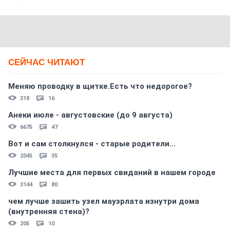
СЕЙЧАС ЧИТАЮТ
Меняю проводку в щитке.Есть что недорогое?
318
16
Анеки июле - августовские (до 9 августа)
6675
47
Вот и сам столкнулся - старые родители...
2045
35
Лучшие места для первых свиданий в нашем городе
3144
80
чем лучше зашить узел мауэрлата изнутри дома
(внутренняя стена)?
205
10