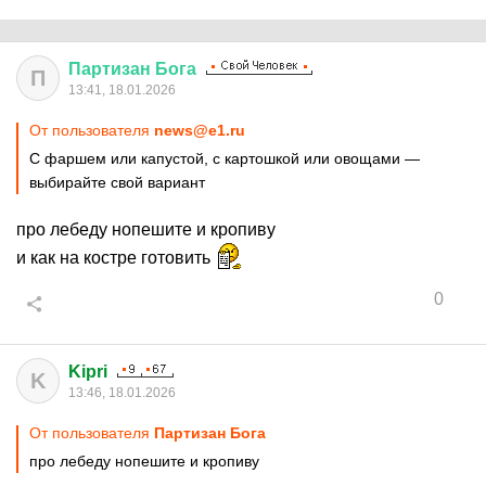
Партизан
Бога
П
13:41, 18.01.2026
От пользователя
news@e1.ru
С фаршем или капустой, с картошкой или овощами —
выбирайте свой вариант
про лебеду нопешите и кропиву
и как на костре готовить
0
Kipri
K
13:46, 18.01.2026
От пользователя
Партизан Бога
про лебеду нопешите и кропиву