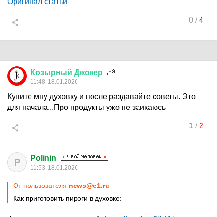
Оригинал статьи
0
/
4
Козырный
Джокер
11:48, 18.01.2026
Купите мну духовку и после раздавайте советы. Это
для начала...Про продукты ужо не заикаюсь
1
/
2
Polinin
P
11:53, 18.01.2026
От пользователя
news@e1.ru
Как приготовить пироги в духовке: