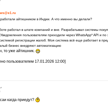
6
ws@e1.ru
 работали айтишником в Индии. А что именно вы делали?
боте работал в штате компаний и вне. Разрабатывал системы поку
Уведомления пользователям приходили через WhatsApp* API и по 
системой регистрации жалоб. Моя система всё еще работает в пр
малый бизнес внедряют автоматизацию
н, то уже айтишник.
но пользователем 17.01.2026 12:00]
6
асаи кагда приедут?