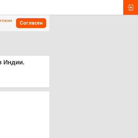
огласие
Согласен
в Индии.