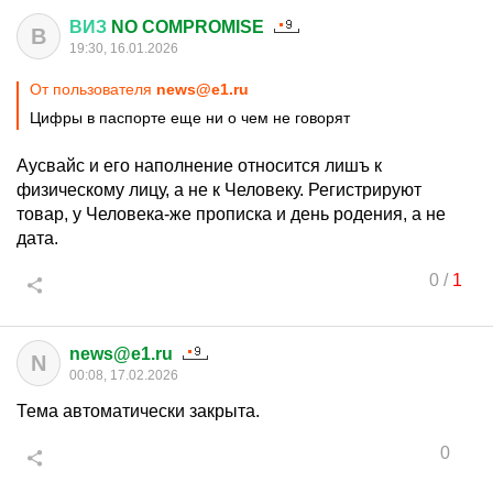
ВИЗ
NO COMPROMISE
В
19:30, 16.01.2026
От пользователя
news@e1.ru
Цифры в паспорте еще ни о чем не говорят
Аусвайс и его наполнение относится лишъ к
физическому лицу, а не к Человеку. Регистрируют
товар, у Человека-же прописка и день родения, а не
дата.
0
/
1
news@e1.ru
N
00:08, 17.02.2026
Тема автоматически закрыта.
0