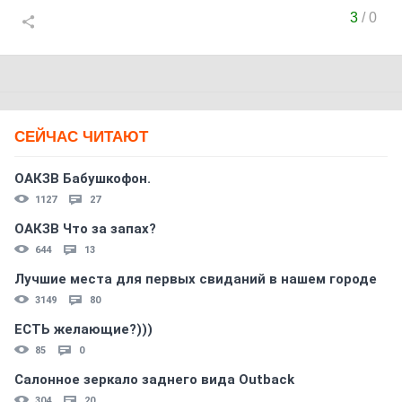
3
/
0
СЕЙЧАС ЧИТАЮТ
ОАКЗВ Бабушкофон.
1127
27
ОАКЗВ Что за запах?
644
13
Лучшие места для первых свиданий в нашем городе
3149
80
ЕСТЬ желающие?)))
85
0
Салонное зеркало заднего вида Outback
304
20