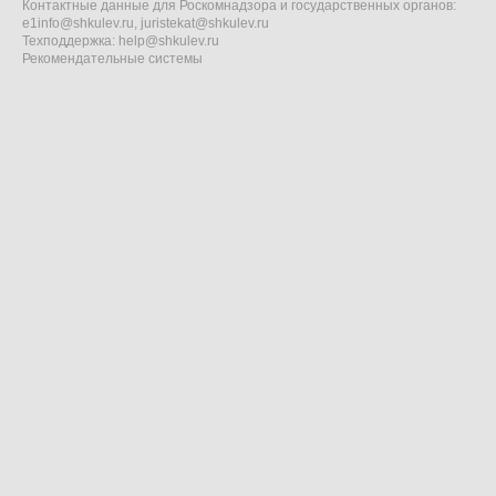
Контактные данные для Роскомнадзора и государственных органов:
e1info@shkulev.ru
,
juristekat@shkulev.ru
Техподдержка:
help@shkulev.ru
Рекомендательные системы