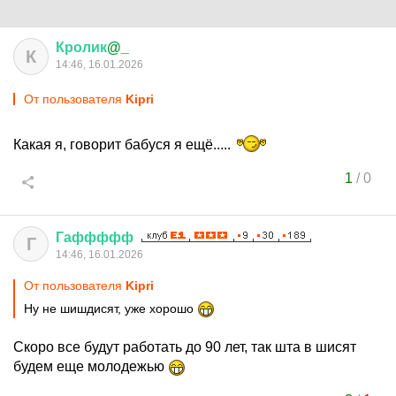
Кролик
@_
К
14:46, 16.01.2026
От пользователя
Kipri
Какая я, говорит бабуся я ещё.....
1
/
0
Гаффффф
Г
14:46, 16.01.2026
От пользователя
Kipri
Ну не шишдисят, уже хорошо
Скоро все будут работать до 90 лет, так шта в шисят
будем еще молодежью