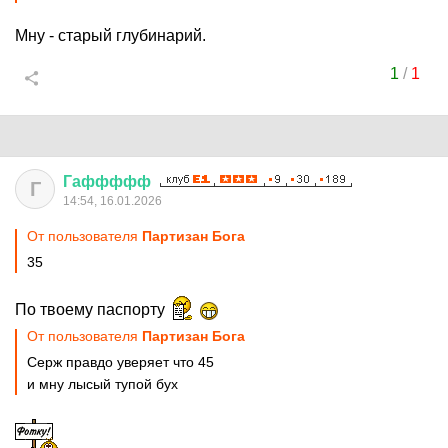
Мну - старый глубинарий.
1
/
1
Гаффффф
Г
14:54, 16.01.2026
От пользователя
Партизан Бога
35
По твоему паспорту
От пользователя
Партизан Бога
Серж правдо уверяет что 45
и мну лысый тупой бух