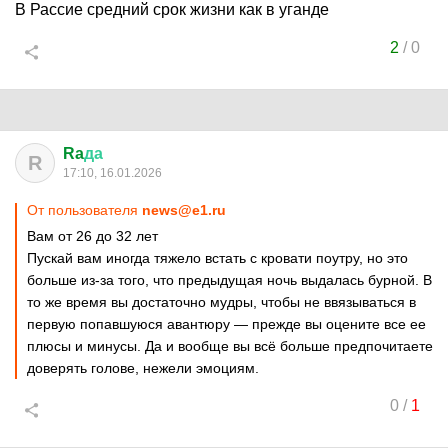
В Рассие средний срок жизни как в уганде
2
/
0
Ra
да
R
17:10, 16.01.2026
От пользователя
news@e1.ru
Вам от 26 до 32 лет
Пускай вам иногда тяжело встать с кровати поутру, но это
больше из-за того, что предыдущая ночь выдалась бурной. В
то же время вы достаточно мудры, чтобы не ввязываться в
первую попавшуюся авантюру — прежде вы оцените все ее
плюсы и минусы. Да и вообще вы всё больше предпочитаете
доверять голове, нежели эмоциям.
0
/
1