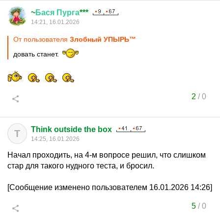
~
Бася
Пурга
***
14:21, 16.01.2026
От пользователя
Злобный УПЫРЬ™
довать станет.
2
/
0
Think outside the box
T
14:25, 16.01.2026
Начал проходить, на 4-м вопросе решил, что слишком
стар для такого нудного теста, и бросил.
[Сообщение изменено пользователем 16.01.2026 14:26]
5
/
0