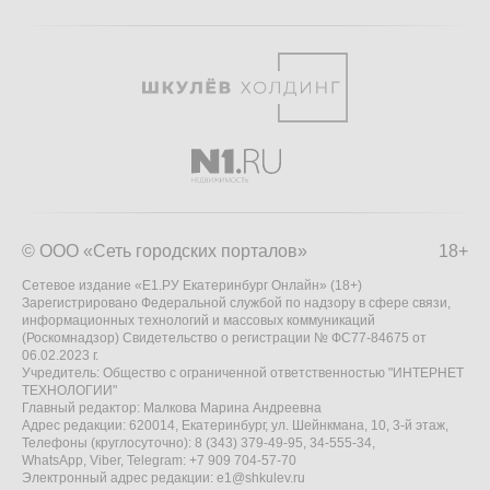
© ООО «Сеть городских порталов»
18+
Сетевое издание «Е1.РУ Екатеринбург Онлайн» (18+)
Зарегистрировано Федеральной службой по надзору в сфере связи,
информационных технологий и массовых коммуникаций
(Роскомнадзор) Свидетельство о регистрации № ФС77-84675 от
06.02.2023 г.
Учредитель: Общество с ограниченной ответственностью "ИНТЕРНЕТ
ТЕХНОЛОГИИ"
Главный редактор: Малкова Марина Андреевна
Адрес редакции: 620014, Екатеринбург, ул. Шейнкмана, 10, 3-й этаж,
Телефоны (круглосуточно): 8 (343) 379-49-95, 34-555-34,
WhatsApp, Viber, Telegram: +7 909 704-57-70
Электронный адрес редакции:
e1@shkulev.ru