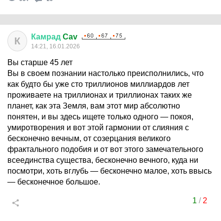
Камрад
Cav
К
14:21, 16.01.2026
Вы старше 45 лет
Вы в своем познании настолько преисполнились, что
как будто бы уже сто триллионов миллиардов лет
проживаете на триллионах и триллионах таких же
планет, как эта Земля, вам этот мир абсолютно
понятен, и вы здесь ищете только одного — покоя,
умиротворения и вот этой гармонии от слияния с
бесконечно вечным, от созерцания великого
фрактального подобия и от вот этого замечательного
всеединства существа, бесконечно вечного, куда ни
посмотри, хоть вглубь — бесконечно малое, хоть ввысь
— бесконечное большое.
1
/
2