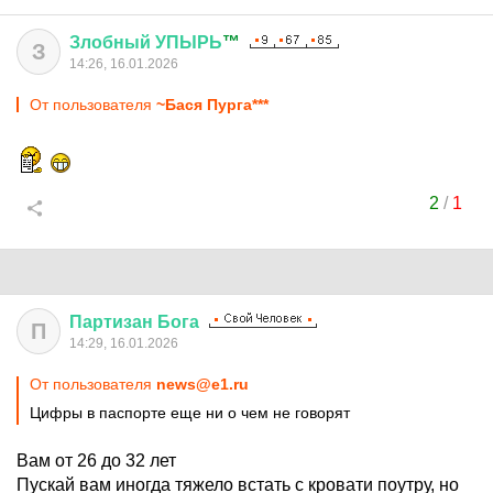
Злобный
УПЫРЬ
™
З
14:26, 16.01.2026
От пользователя
~Бася Пурга***
2
/
1
Партизан
Бога
П
14:29, 16.01.2026
От пользователя
news@e1.ru
Цифры в паспорте еще ни о чем не говорят
Вам от 26 до 32 лет
Пускай вам иногда тяжело встать с кровати поутру, но