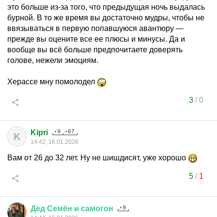
это больше из-за того, что предыдущая ночь выдалась
бурной. В то же время вы достаточно мудры, чтобы не
ввязываться в первую попавшуюся авантюру —
прежде вы оцените все ее плюсы и минусы. Да и
вообще вы всё больше предпочитаете доверять
голове, нежели эмоциям.
Херассе мну помолодел
3
/
0
Kipri
K
14:42, 16.01.2026
Вам от 26 до 32 лет. Ну не шишдисят, уже хорошо
5
/
1
Дед
Семён
и
самогон