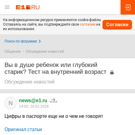
На информационном ресурсе применяются cookie-файлы.
Согласен
Оставаясь на сайте, вы подтверждаете свое
согласие
на
их использование.
Поиск по форумам
Общение
Обсуждение новостей
Вы в душе ребенок или глубокий
старик? Тест на внутренний возраст
Обсуждение новостей
news@e1.ru
N
14:00, 16.01.2026
Цифры в паспорте еще ни о чем не говорят
Оригинал статьи