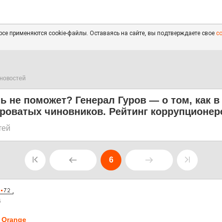
се применяются cookie-файлы. Оставаясь на сайте, вы подтверждаете свое
с
новостей
ь не поможет? Генерал Гуров — о том, как в
роватых чиновников. Рейтинг коррупционер
тей
6
6
 Orange