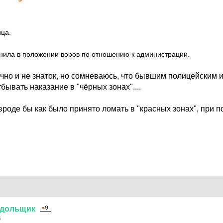
ца.
нила в положении воров по отношению к администрации.
ечно и не знаток, но сомневаюсь, что бывшим полицейским 
бывать наказание в "чёрных зонах"....
 вроде бы как было принято ломать в "красных зонах", при 
дольщик
6