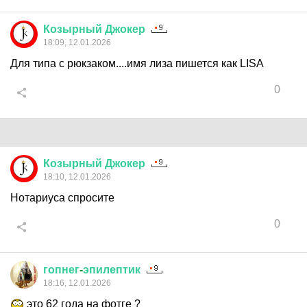
Козырный
Джокер
18:09, 12.01.2026
Для типа с рюкзаком....имя лиза пишется как LISA
0
Козырный
Джокер
18:10, 12.01.2026
Нотариуса спросите
0
гопнег
-
эпилептик
18:16, 12.01.2026
это 62 года на фотге ?