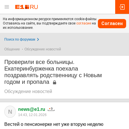
На информационном ресурсе применяются cookie-файлы.
Согласен
Оставаясь на сайте, вы подтверждаете свое
согласие
на
их использование.
Поиск по форумам
Общение
Обсуждение новостей
Проверили все больницы.
Екатеринбурженка поехала
поздравлять родственницу с Новым
годом и пропала
Обсуждение новостей
news@e1.ru
N
14:43, 12.01.2026
Вестей о пенсионерке нет уже вторую неделю