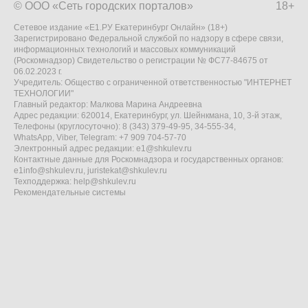
© ООО «Сеть городских порталов»
18+
Сетевое издание «Е1.РУ Екатеринбург Онлайн» (18+)
Зарегистрировано Федеральной службой по надзору в сфере связи,
информационных технологий и массовых коммуникаций
(Роскомнадзор) Свидетельство о регистрации № ФС77-84675 от
06.02.2023 г.
Учредитель: Общество с ограниченной ответственностью "ИНТЕРНЕТ
ТЕХНОЛОГИИ"
Главный редактор: Малкова Марина Андреевна
Адрес редакции: 620014, Екатеринбург, ул. Шейнкмана, 10, 3-й этаж,
Телефоны (круглосуточно): 8 (343) 379-49-95, 34-555-34,
WhatsApp, Viber, Telegram: +7 909 704-57-70
Электронный адрес редакции:
e1@shkulev.ru
Контактные данные для Роскомнадзора и государственных органов:
e1info@shkulev.ru
,
juristekat@shkulev.ru
Техподдержка:
help@shkulev.ru
Рекомендательные системы