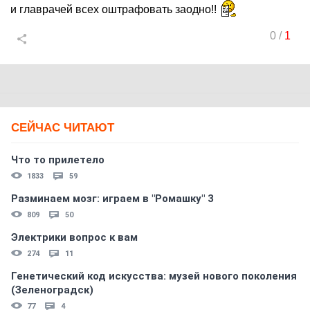
и главрачей всех оштрафовать заодно!!
0
/
1
СЕЙЧАС ЧИТАЮТ
Что то прилетело
1833
59
Разминаем мозг: играем в "Ромашку" 3
809
50
Электрики вопрос к вам
274
11
Генетический код искусства: музей нового поколения
(Зеленоградск)
77
4