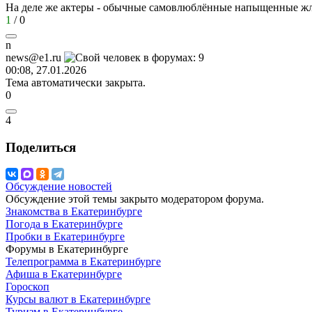
На деле же актеры - обычные самовлюблённые напыщенные ж
1
/
0
n
news@e1.ru
00:08, 27.01.2026
Тема автоматически закрыта.
0
4
Поделиться
Обсуждение новостей
Обсуждение этой темы закрыто модератором форума.
Знакомства в Екатеринбурге
Погода в Екатеринбурге
Пробки в Екатеринбурге
Форумы в Екатеринбурге
Телепрограмма в Екатеринбурге
Афиша в Екатеринбурге
Гороскоп
Курсы валют в Екатеринбурге
Туризм в Екатеринбурге