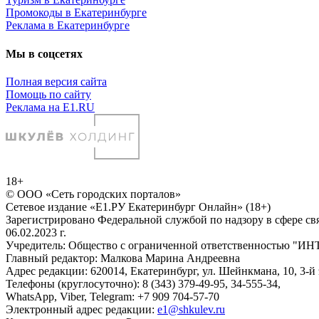
Промокоды в Екатеринбурге
Реклама в Екатеринбурге
Мы в соцсетях
Полная версия сайта
Помощь по сайту
Реклама на E1.RU
18+
© ООО «Сеть городских порталов»
Сетевое издание «Е1.РУ Екатеринбург Онлайн» (18+)
Зарегистрировано Федеральной службой по надзору в сфере с
06.02.2023 г.
Учредитель: Общество с ограниченной ответственностью
Главный редактор: Малкова Марина Андреевна
Адрес редакции: 620014, Екатеринбург, ул. Шейнкмана, 10, 3-й 
Телефоны (круглосуточно): 8 (343) 379-49-95, 34-555-34,
WhatsApp, Viber, Telegram: +7 909 704-57-70
Электронный адрес редакции:
e1@shkulev.ru