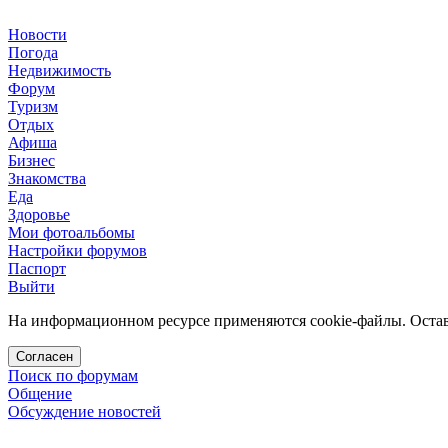
Новости
Погода
Недвижимость
Форум
Туризм
Отдых
Афиша
Бизнес
Знакомства
Еда
Здоровье
Мои фотоальбомы
Настройки форумов
Паспорт
Выйти
На информационном ресурсе применяются cookie-файлы. Остава
Согласен
Поиск по форумам
Общение
Обсуждение новостей