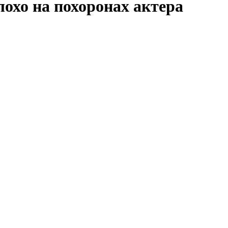
лохо на похоронах актера