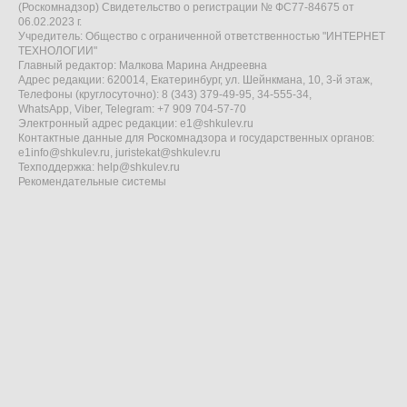
(Роскомнадзор) Свидетельство о регистрации № ФС77-84675 от
06.02.2023 г.
Учредитель: Общество с ограниченной ответственностью "ИНТЕРНЕТ
ТЕХНОЛОГИИ"
Главный редактор: Малкова Марина Андреевна
Адрес редакции: 620014, Екатеринбург, ул. Шейнкмана, 10, 3-й этаж,
Телефоны (круглосуточно): 8 (343) 379-49-95, 34-555-34,
WhatsApp, Viber, Telegram: +7 909 704-57-70
Электронный адрес редакции:
e1@shkulev.ru
Контактные данные для Роскомнадзора и государственных органов:
e1info@shkulev.ru
,
juristekat@shkulev.ru
Техподдержка:
help@shkulev.ru
Рекомендательные системы