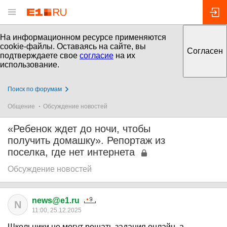
На информационном ресурсе применяются
cookie-файлы. Оставаясь на сайте, вы
Согласен
подтверждаете свое
согласие
на их
использование.
Поиск по форумам
Общение
Обсуждение новостей
«Ребенок ждет до ночи, чтобы
получить домашку». Репортаж из
поселка, где нет интернета
Обсуждение новостей
news@e1.ru
N
11:00, 25.12.2025
Школьники не могут решать задания онлайн, а