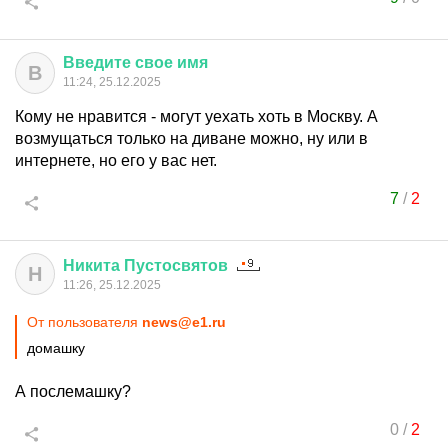
Введите
свое
имя
В
11:24, 25.12.2025
Кому не нравится - могут уехать хоть в Москву. А
возмущаться только на диване можно, ну или в
интернете, но его у вас нет.
7
/
2
Никита
Пустосвятов
Н
11:26, 25.12.2025
От пользователя
news@e1.ru
домашку
А послемашку?
0
/
2