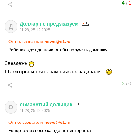
4
/
1
Доллар
не
предзказуем
Д
11:28, 25.12.2025
От пользователя
news@e1.ru
Ребенок ждет до ночи, чтобы получить домашку
Звездежь
Школотроны грят - нам ничо не задавали
3
/
0
обманутый
дольщик
О
11:28, 25.12.2025
От пользователя
news@e1.ru
Репортаж из поселка, где нет интернета