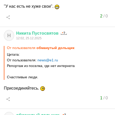
"У нас есть не хуже свои".
2
/
0
Никита
Пустосвятов
Н
12:02, 25.12.2025
От пользователя
обманутый дольщик
Цитата:
От пользователя:
news@e1.ru
Репортаж из поселка, где нет интернета
Счастливые люди.
Присоединяйтесь.
1
/
0