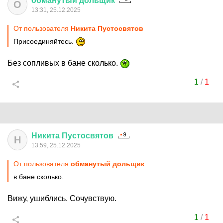
обманутый
дольщик
О
13:31, 25.12.2025
От пользователя
Никита Пустосвятов
Присоединяйтесь.
Без сопливых в бане сколько.
1
/
1
Никита
Пустосвятов
Н
13:59, 25.12.2025
От пользователя
обманутый дольщик
в бане сколько.
Вижу, ушиблись. Сочувствую.
1
/
1