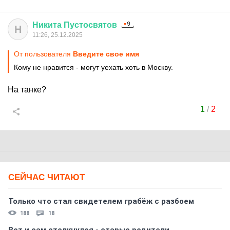
Никита
Пустосвятов
Н
11:26, 25.12.2025
От пользователя
Введите свое имя
Кому не нравится - могут уехать хоть в Москву.
На танке?
1
/
2
СЕЙЧАС ЧИТАЮТ
Только что стал свидетелем грабёж с разбоем
188
18