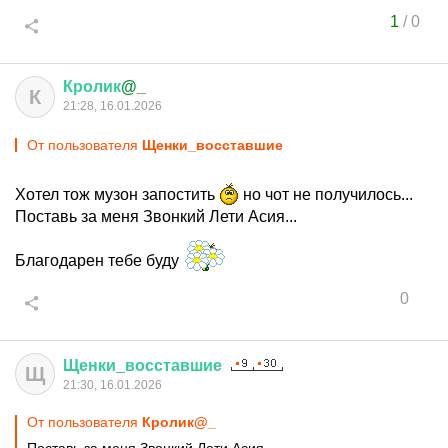
1
/
0
Кролик
@_
К
21:28, 16.01.2026
От пользователя
Щенки_восставшие
Хотел тож музон запостить
но чот не получилось...
Поставь за меня Звонкий Лети Асия...
Благодарен тебе буду
0
Щенки
_
восставшие
Щ
21:30, 16.01.2026
От пользователя
Кролик@_