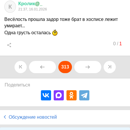
Кролик
@_
К
21:37, 16.01.2026
Весёлость прошла задор тоже брат в хосписе лежит
умирает...
Одна грусть осталась
0
/
1
313
Поделиться
Обсуждение новостей