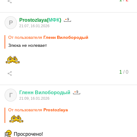
Prostozlaya(
МФК
)
P
21:07, 16.01.2026
От пользователя
Гленн Вилобородый
Злюка не нолевает
1
/
0
Гленн
Вилобородый
Г
21:09, 16.01.2026
От пользователя
Prostozlaya
Просрочено!