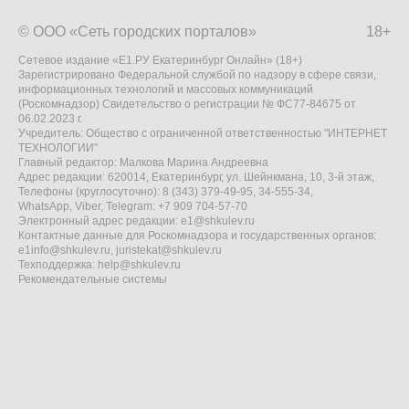
© ООО «Сеть городских порталов»
18+
Сетевое издание «Е1.РУ Екатеринбург Онлайн» (18+)
Зарегистрировано Федеральной службой по надзору в сфере связи,
информационных технологий и массовых коммуникаций
(Роскомнадзор) Свидетельство о регистрации № ФС77-84675 от
06.02.2023 г.
Учредитель: Общество с ограниченной ответственностью "ИНТЕРНЕТ
ТЕХНОЛОГИИ"
Главный редактор: Малкова Марина Андреевна
Адрес редакции: 620014, Екатеринбург, ул. Шейнкмана, 10, 3-й этаж,
Телефоны (круглосуточно): 8 (343) 379-49-95, 34-555-34,
WhatsApp, Viber, Telegram: +7 909 704-57-70
Электронный адрес редакции:
e1@shkulev.ru
Контактные данные для Роскомнадзора и государственных органов:
e1info@shkulev.ru
,
juristekat@shkulev.ru
Техподдержка:
help@shkulev.ru
Рекомендательные системы