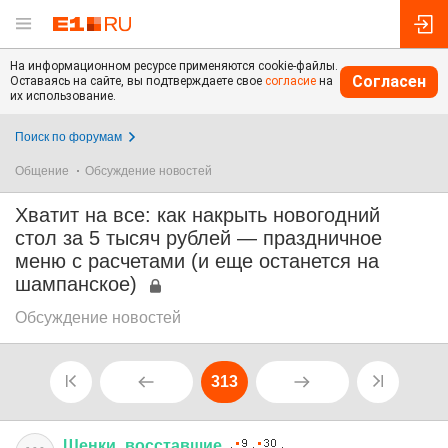
На информационном ресурсе применяются cookie-файлы.
Согласен
Оставаясь на сайте, вы подтверждаете свое
согласие
на
их использование.
Поиск по форумам
Общение
Обсуждение новостей
Хватит на все: как накрыть новогодний
стол за 5 тысяч рублей — праздничное
меню с расчетами (и еще останется на
шампанское)
Обсуждение новостей
313
Щенки
_
восставшие