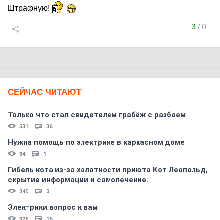
Штрафную!
3
/
0
СЕЙЧАС ЧИТАЮТ
Только что стал свидетелем грабёж с разбоем
531
36
Нужна помощь по электрике в каркасном доме
34
1
Гибель кота из-за халатности приюта Кот Леопольд,
скрытиe информации и самолечение.
340
2
Электрики вопрос к вам
326
16