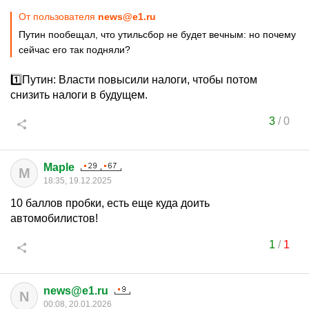
От пользователя
news@e1.ru
Путин пообещал, что утильсбор не будет вечным: но почему
сейчас его так подняли?
1️⃣Путин: Власти повысили налоги, чтобы потом
снизить налоги в будущем.
3
/
0
Maple
M
18:35, 19.12.2025
10 баллов пробки, есть еще куда доить
автомобилистов!
1
/
1
news@e1.ru
N
00:08, 20.01.2026