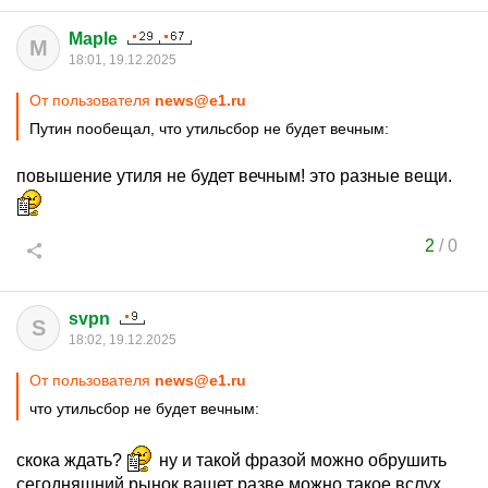
Maple
M
18:01, 19.12.2025
От пользователя
news@e1.ru
Путин пообещал, что утильсбор не будет вечным:
повышение утиля не будет вечным! это разные вещи.
2
/
0
svpn
S
18:02, 19.12.2025
От пользователя
news@e1.ru
что утильсбор не будет вечным:
скока ждать?
ну и такой фразой можно обрушить
сегодняшний рынок ващет разве можно такое вслух