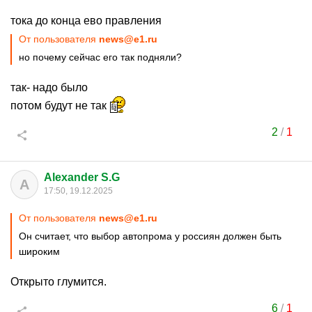
тока до конца ево правления
От пользователя
news@e1.ru
но почему сейчас его так подняли?
так- надо было
потом будут не так
2
/
1
Alexander S.G
A
17:50, 19.12.2025
От пользователя
news@e1.ru
Он считает, что выбор автопрома у россиян должен быть
широким
Открыто глумится.
6
/
1