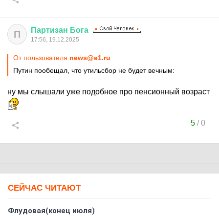
Партизан
Бога
П
17:56, 19.12.2025
От пользователя
news@e1.ru
Путин пообещал, что утильсбор не будет вечным:
ну мы слышали уже подобное про пенсионный возраст
5
/
0
СЕЙЧАС ЧИТАЮТ
Флудовая(конец июля)