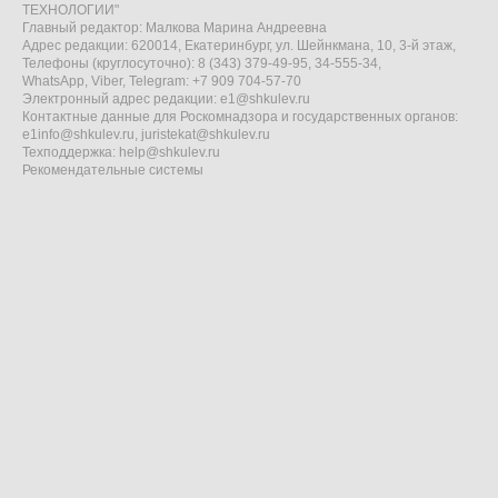
ТЕХНОЛОГИИ"
Главный редактор: Малкова Марина Андреевна
Адрес редакции: 620014, Екатеринбург, ул. Шейнкмана, 10, 3-й этаж,
Телефоны (круглосуточно): 8 (343) 379-49-95, 34-555-34,
WhatsApp, Viber, Telegram: +7 909 704-57-70
Электронный адрес редакции:
e1@shkulev.ru
Контактные данные для Роскомнадзора и государственных органов:
e1info@shkulev.ru
,
juristekat@shkulev.ru
Техподдержка:
help@shkulev.ru
Рекомендательные системы