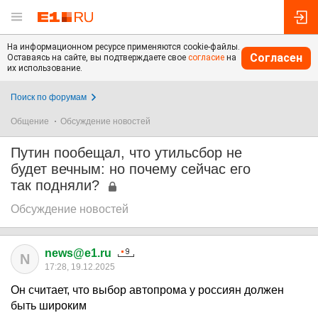
На информационном ресурсе применяются cookie-файлы.
Согласен
Оставаясь на сайте, вы подтверждаете свое
согласие
на
их использование.
Поиск по форумам
Общение
Обсуждение новостей
Путин пообещал, что утильсбор не
будет вечным: но почему сейчас его
так подняли?
Обсуждение новостей
news@e1.ru
N
17:28, 19.12.2025
Он считает, что выбор автопрома у россиян должен
быть широким