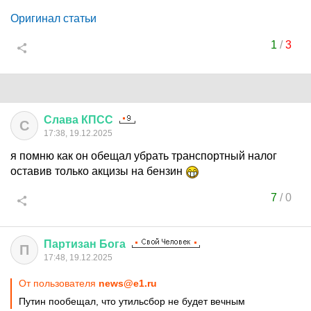
Оригинал статьи
1
/
3
Слава
КПСС
С
17:38, 19.12.2025
я помню как он обещал убрать транспортный налог
оставив только акцизы на бензин
7
/
0
Партизан
Бога
П
17:48, 19.12.2025
От пользователя
news@e1.ru
Путин пообещал, что утильсбор не будет вечным