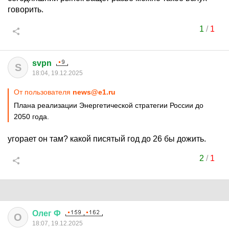
говорить.
1
/
1
svpn
S
18:04, 19.12.2025
От пользователя
news@e1.ru
Плана реализации Энергетической стратегии России до
2050 года.
угорает он там? какой писятый год до 26 бы дожить.
2
/
1
Олег
Ф
О
18:07, 19.12.2025