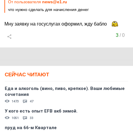
От пользователя
news@e1.ru
что нужно сделать для начисления денег
Мну заявку на госуслугах оформил, жду бабло
3
/
0
СЕЙЧАС ЧИТАЮТ
Еда и алкоголь (вино, пиво, крепкое). Ваши любимые
сочетания
1473
47
У кого есть опыт EFB акб зимой.
1051
33
пруд на 66-м Квартале