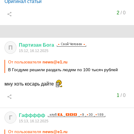
Оригинал статьи
2
/
0
Партизан
Бога
П
15:12, 16.12.2025
От пользователя
news@e1.ru
В Госдуме решили раздать людям по 100 тысяч рублей
мну хоть косарь дайте
1
/
0
Гаффффф
Г
15:13, 16.12.2025
От пользователя
news@e1.ru