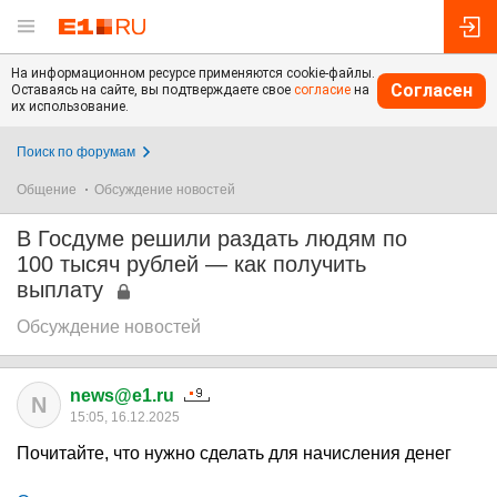
На информационном ресурсе применяются cookie-файлы.
Согласен
Оставаясь на сайте, вы подтверждаете свое
согласие
на
их использование.
Поиск по форумам
Общение
Обсуждение новостей
В Госдуме решили раздать людям по
100 тысяч рублей — как получить
выплату
Обсуждение новостей
news@e1.ru
N
15:05, 16.12.2025
Почитайте, что нужно сделать для начисления денег