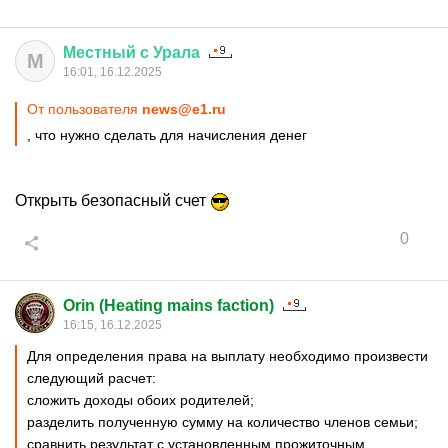
Местный
с
Урала
М
16:01, 16.12.2025
От пользователя
news@e1.ru
, что нужно сделать для начисления денег
Открыть безопасный счет
0
Orin (Heating mains faction)
16:15, 16.12.2025
Для определения права на выплату необходимо произвести
следующий расчет:
сложить доходы обоих родителей;
разделить полученную сумму на количество членов семьи;
сравнить результат с установленным прожиточным