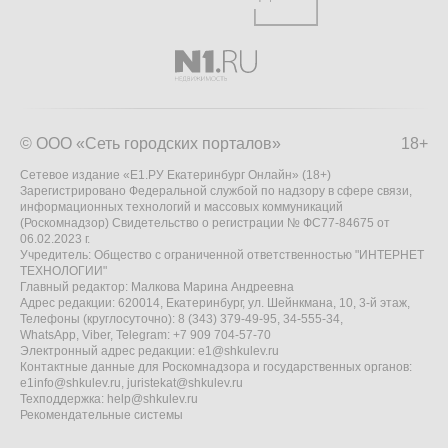
© ООО «Сеть городских порталов»
18+
Сетевое издание «Е1.РУ Екатеринбург Онлайн» (18+)
Зарегистрировано Федеральной службой по надзору в сфере связи,
информационных технологий и массовых коммуникаций
(Роскомнадзор) Свидетельство о регистрации № ФС77-84675 от
06.02.2023 г.
Учредитель: Общество с ограниченной ответственностью "ИНТЕРНЕТ
ТЕХНОЛОГИИ"
Главный редактор: Малкова Марина Андреевна
Адрес редакции: 620014, Екатеринбург, ул. Шейнкмана, 10, 3-й этаж,
Телефоны (круглосуточно): 8 (343) 379-49-95, 34-555-34,
WhatsApp, Viber, Telegram: +7 909 704-57-70
Электронный адрес редакции:
e1@shkulev.ru
Контактные данные для Роскомнадзора и государственных органов:
e1info@shkulev.ru
,
juristekat@shkulev.ru
Техподдержка:
help@shkulev.ru
Рекомендательные системы