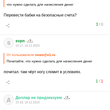
что нужно сделать для начисления денег
Перевести бабки на безопасные счета?
3
/
0
svpn
S
15:17, 16.12.2025
От пользователя
news@e1.ru
Почитайте, что нужно сделать для начисления денег
почитал. там чёрт ногу сломит в условиях.
1
/
1
Доллар
не
предзказуем
Д
15:18, 16.12.2025