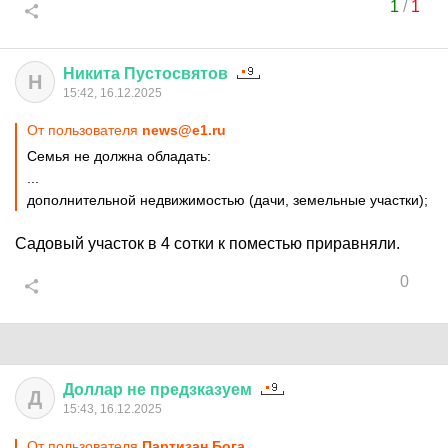
1
/
1
Никита
Пустосвятов
Н
15:42, 16.12.2025
От пользователя
news@e1.ru
Семья не должна обладать:
...
дополнительной недвижимостью (дачи, земельные участки);
Садовый участок в 4 сотки к поместью приравняли.
0
Доллар
не
предзказуем
Д
15:43, 16.12.2025
От пользователя
Партизан Бога