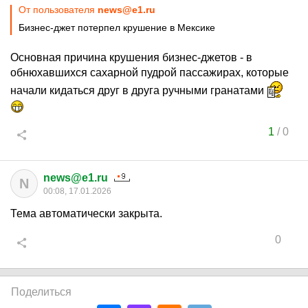
От пользователя
news@e1.ru
Бизнес-джет потерпел крушение в Мексике
Основная причина крушения бизнес-джетов - в
обнюхавшихся сахарной пудрой пассажирах, которые
начали кидаться друг в друга ручными гранатами
1
/
0
news@e1.ru
N
00:08, 17.01.2026
Тема автоматически закрыта.
0
Поделиться