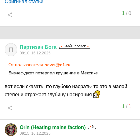
Оригинал статьи
1
/
0
Партизан
Бога
П
09:10, 16.12.2025
От пользователя
news@e1.ru
Бизнес-джет потерпел крушение в Мексике
вот если сказать что глубоко насрать- то это в малой
степени отражает глубину насирания
1
/
1
Orin (Heating mains faction)
09:15, 16.12.2025