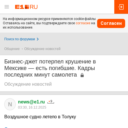
На информационном ресурсе применяются cookie-файлы.
Согласен
Оставаясь на сайте, вы подтверждаете свое
согласие
на
их использование.
Поиск по форумам
Общение
Обсуждение новостей
Бизнес-джет потерпел крушение в
Мексике — есть погибшие. Кадры
последних минут самолета
Обсуждение новостей
news@e1.ru
N
03:30, 16.12.2025
Воздушное судно летело в Толуку