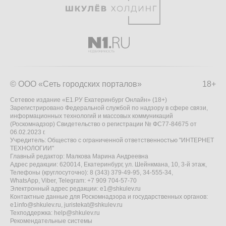
© ООО «Сеть городских порталов»
18+
Сетевое издание «Е1.РУ Екатеринбург Онлайн» (18+)
Зарегистрировано Федеральной службой по надзору в сфере связи,
информационных технологий и массовых коммуникаций
(Роскомнадзор) Свидетельство о регистрации № ФС77-84675 от
06.02.2023 г.
Учредитель: Общество с ограниченной ответственностью "ИНТЕРНЕТ
ТЕХНОЛОГИИ"
Главный редактор: Малкова Марина Андреевна
Адрес редакции: 620014, Екатеринбург, ул. Шейнкмана, 10, 3-й этаж,
Телефоны (круглосуточно): 8 (343) 379-49-95, 34-555-34,
WhatsApp, Viber, Telegram: +7 909 704-57-70
Электронный адрес редакции:
e1@shkulev.ru
Контактные данные для Роскомнадзора и государственных органов:
e1info@shkulev.ru
,
juristekat@shkulev.ru
Техподдержка:
help@shkulev.ru
Рекомендательные системы