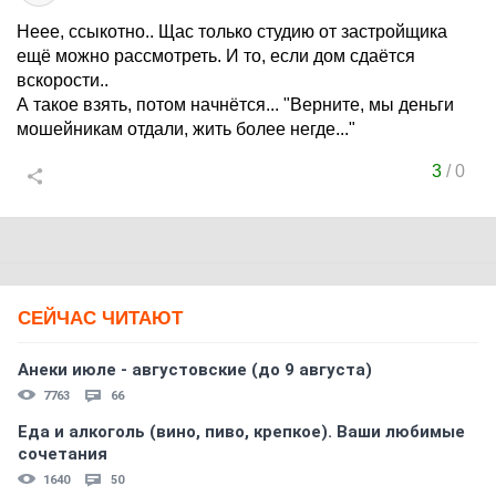
Неее, ссыкотно.. Щас только студию от застройщика
ещё можно рассмотреть. И то, если дом сдаётся
вскорости..
А такое взять, потом начнётся... "Верните, мы деньги
мошейникам отдали, жить более негде..."
3
/
0
СЕЙЧАС ЧИТАЮТ
Анеки июле - августовские (до 9 августа)
7763
66
Еда и алкоголь (вино, пиво, крепкое). Ваши любимые
сочетания
1640
50