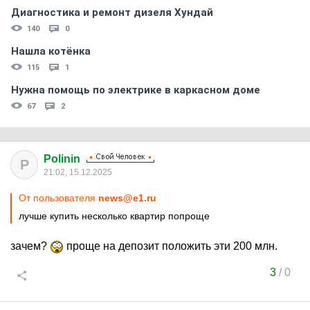
Диагностика и ремонт дизеля Хундай
140
0
Нашла котёнка
115
1
Нужна помощь по электрике в каркасном доме
67
2
Polinin
P
21:02, 15.12.2025
От пользователя
news@e1.ru
лучше купить несколько квартир попроще
зачем?
проще на депозит положить эти 200 млн.
3
/
0