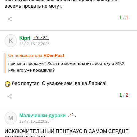
восемь продать не могут.
1
/
1
Kipri
K
23:02, 15.12.2025
От пользователя
RDenPost
причина продажи? Хозя не может платить иботеку и ЖКХ
или его уже посадили?
бес попутал. С уважением, ваша Лариса!
1
/
2
Мальчишки
-
дураки
М
23:47, 15.12.2025
ИСКЛЮЧИТЕЛЬНЫЙ ПЕНТХАУС В САМОМ СЕРДЦЕ