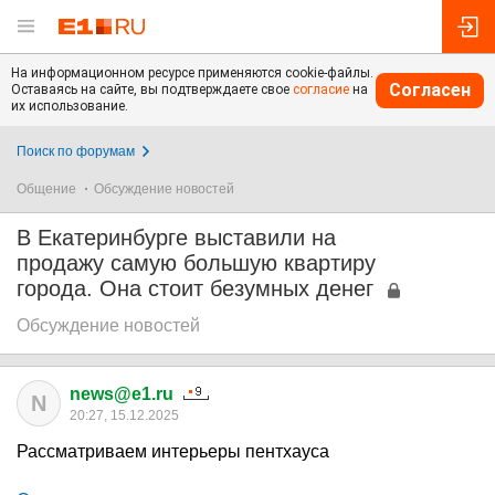
На информационном ресурсе применяются cookie-файлы.
Согласен
Оставаясь на сайте, вы подтверждаете свое
согласие
на
их использование.
Поиск по форумам
Общение
Обсуждение новостей
В Екатеринбурге выставили на
продажу самую большую квартиру
города. Она стоит безумных денег
Обсуждение новостей
news@e1.ru
N
20:27, 15.12.2025
Рассматриваем интерьеры пентхауса