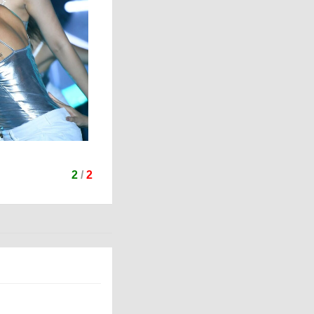
2
/
2