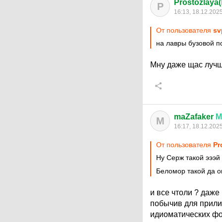
Prostozlaya(
P
16:13, 18.12.202
От пользователя
sv
на лавры бузовой 
Мну даже щас луч
maZafaker
М
M
16:17, 18.12.202
От пользователя
Pr
Ну Серж такой эээй
Беломор такой да о
и все чтоли ? даже
побычив для прилич
идиоматических фо