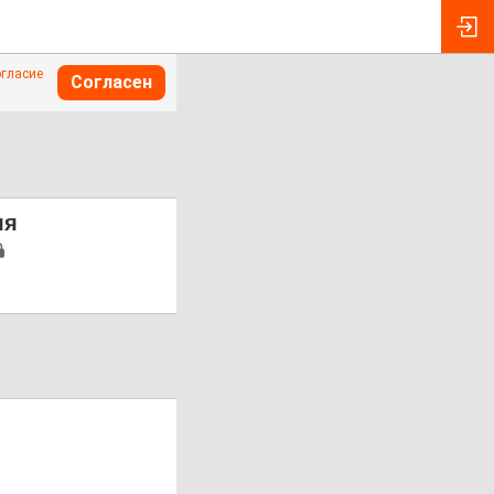
огласие
Согласен
ля