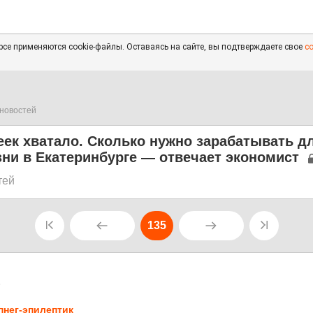
се применяются cookie-файлы. Оставаясь на сайте, вы подтверждаете свое
с
новостей
ек хватало. Сколько нужно зарабатывать д
ни в Екатеринбурге — отвечает экономист
тей
135
5
пнег-эпилептик