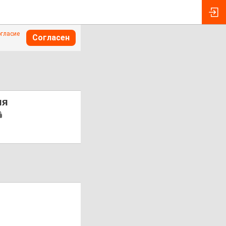
огласие
Согласен
ля