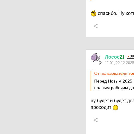
спасибо. Ну хот
Лосос
Z!
11:01, 22.12.202
От пользователя
го
Перед Новым 2025 г
полным рабочим д
ну будет и будет дел
проходит