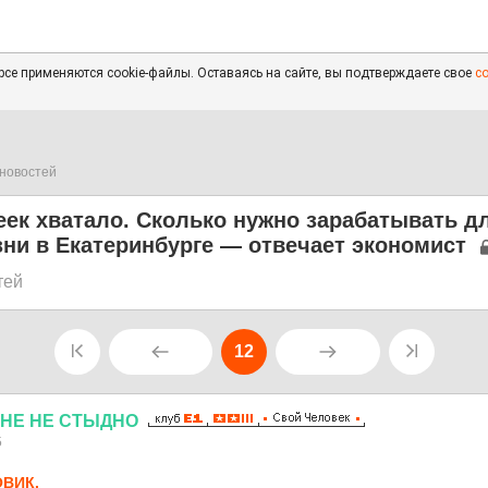
се применяются cookie-файлы. Оставаясь на сайте, вы подтверждаете свое
с
новостей
ек хватало. Сколько нужно зарабатывать д
ни в Екатеринбурге — отвечает экономист
тей
12
НЕ
НЕ
СТЫДНО
5
ВИК.