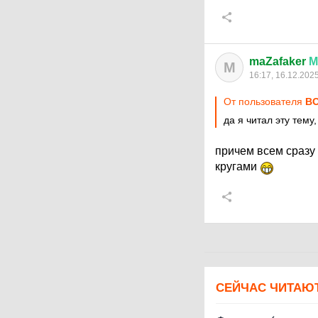
maZafaker
М
M
16:17, 16.12.202
От пользователя
ВО
да я читал эту тему
причем всем сразу 
кругами
СЕЙЧАС ЧИТАЮ