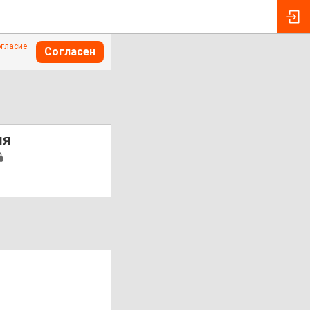
огласие
Согласен
ля