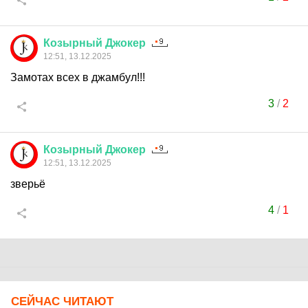
Козырный
Джокер
12:51, 13.12.2025
Замотах всех в джамбул!!!
3
/
2
Козырный
Джокер
12:51, 13.12.2025
зверьё
4
/
1
СЕЙЧАС ЧИТАЮТ