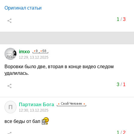
Оригинал статьи
1
/
3
imxo
12:29, 13.12.2025
Воровки было две, вторая в конце видео следом
удалилась.
3
/
1
Партизан
Бога
П
12:30, 13.12.2025
все беды от бап
1
/
2