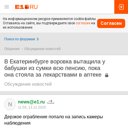
На информационном ресурсе применяются cookie-файлы.
Согласен
Оставаясь на сайте, вы подтверждаете свое
согласие
на
их использование.
Поиск по форумам
Общение
Обсуждение новостей
В Екатеринбурге воровка вытащила у
бабушки из сумки всю пенсию, пока
она стояла за лекарствами в аптеке
Обсуждение новостей
news@e1.ru
N
11:55, 13.12.2025
Дерзкое ограбление попало на запись камеры
наблюдения