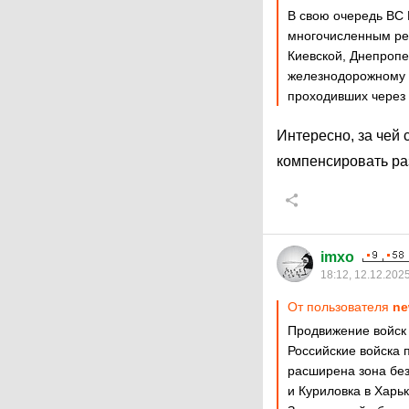
В свою очередь ВС 
многочисленным ре
Киевской, Днепропе
железнодорожному у
проходивших через э
Интересно, за чей
компенсировать р
imxo
18:12, 12.12.202
От пользователя
ne
Продвижение войск
Российские войска
расширена зона без
и Куриловка в Харь