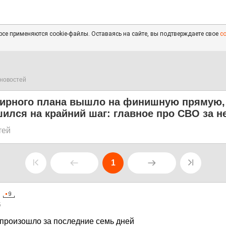
се применяются cookie-файлы. Оставаясь на сайте, вы подтверждаете свое
с
новостей
ирного плана вышло на финишную прямую,
ился на крайний шаг: главное про СВО за 
тей
1
5
 произошло за последние семь дней