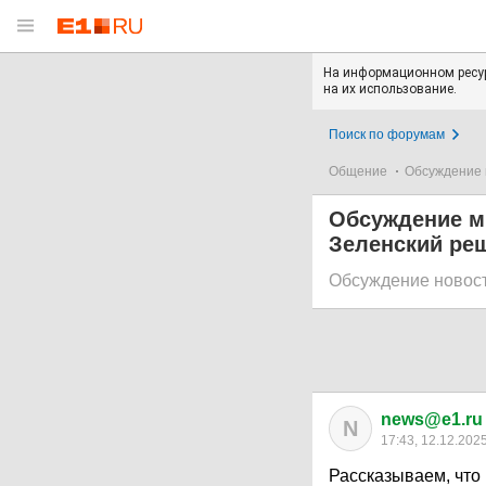
На информационном ресур
на их использование.
Поиск по форумам
Общение
Обсуждение 
Обсуждение м
Зеленский реш
Обсуждение новос
news@e1.ru
N
17:43, 12.12.202
Рассказываем, что