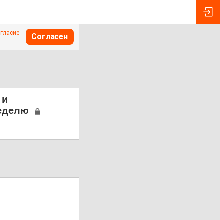
огласие
Согласен
 и
неделю