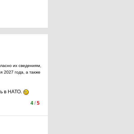
гласно их сведениям,
 2027 года, а также
ть в НАТО.
4
/
5