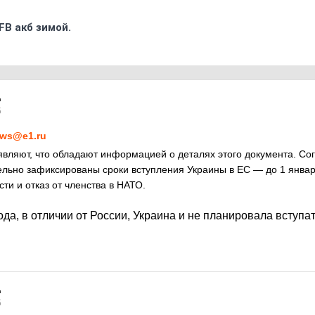
FB акб зимой.
5
ws@e1.ru
вляют, что обладают информацией о деталях этого документа. Со
льно зафиксированы сроки вступления Украины в ЕС — до 1 января
ти и отказ от членства в НАТО.
да, в отличии от России, Украина и не планировала вступа
5