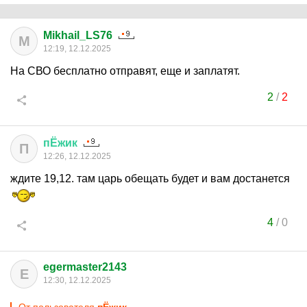
Mikhail_LS76
M
12:19, 12.12.2025
На СВО бесплатно отправят, еще и заплатят.
2
/
2
пЁжик
П
12:26, 12.12.2025
ждите 19,12. там царь обещать будет и вам достанется
4
/
0
egermaster2143
E
12:30, 12.12.2025