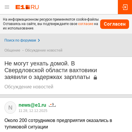
На информационном ресурсе применяются cookie-файлы.
Согласен
Оставаясь на сайте, вы подтверждаете свое
согласие
на
их использование.
Поиск по форумам
Общение
Обсуждение новостей
Не могут уехать домой. В
Свердловской области вахтовики
заявили о задержках зарплаты
Обсуждение новостей
news@e1.ru
N
11:28, 12.12.2025
Около 200 сотрудников предприятия оказались в
тупиковой ситуации