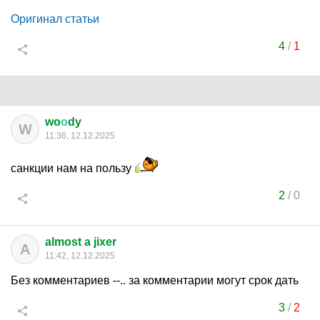
Оригинал статьи
4
/
1
wo
о
dy
W
11:36, 12.12.2025
санкции нам на пользу
2
/
0
almost a jixer
A
11:42, 12.12.2025
Без комментариев --.. за комментарии могут срок дать
3
/
2