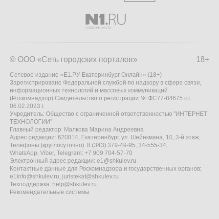
© ООО «Сеть городских порталов»
18+
Сетевое издание «Е1.РУ Екатеринбург Онлайн» (18+)
Зарегистрировано Федеральной службой по надзору в сфере связи,
информационных технологий и массовых коммуникаций
(Роскомнадзор) Свидетельство о регистрации № ФС77-84675 от
06.02.2023 г.
Учредитель: Общество с ограниченной ответственностью "ИНТЕРНЕТ
ТЕХНОЛОГИИ"
Главный редактор: Малкова Марина Андреевна
Адрес редакции: 620014, Екатеринбург, ул. Шейнкмана, 10, 3-й этаж,
Телефоны (круглосуточно): 8 (343) 379-49-95, 34-555-34,
WhatsApp, Viber, Telegram: +7 909 704-57-70
Электронный адрес редакции:
e1@shkulev.ru
Контактные данные для Роскомнадзора и государственных органов:
e1info@shkulev.ru
,
juristekat@shkulev.ru
Техподдержка:
help@shkulev.ru
Рекомендательные системы