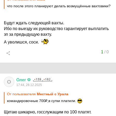
что после этого планируют делать возмущённые вахтовики?
Будут ждать следующей вахты.
Ибо по выезду их руководство гарантирует выплатить
зп за предыдущую вахту.
А уволишся, соси.
1
/
0
Олег
Ф
О
17:44, 28.12.2025
От пользователя
Местный с Урала
командировочные 700₽,в сутки платили.
Щетаю шикарно, госслужащим по 100 платят.