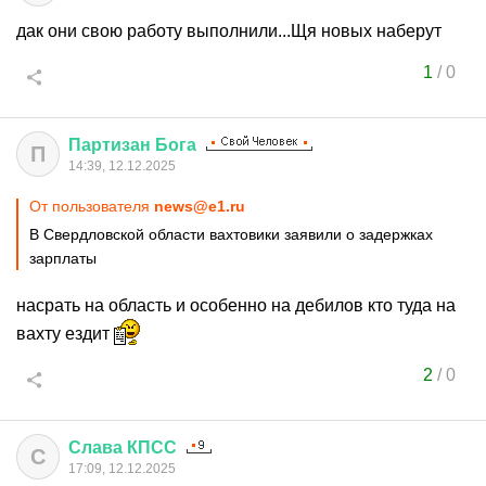
дак они свою работу выполнили...Щя новых наберут
1
/
0
Партизан
Бога
П
14:39, 12.12.2025
От пользователя
news@e1.ru
В Свердловской области вахтовики заявили о задержках
зарплаты
насрать на область и особенно на дебилов кто туда на
вахту ездит
2
/
0
Слава
КПСС
С
17:09, 12.12.2025