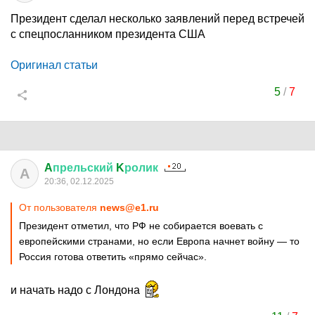
Президент сделал несколько заявлений перед встречей
с спецпосланником президента США
Оригинал статьи
5
/
7
A
прельский
K
ролик
A
20:36, 02.12.2025
От пользователя
news@e1.ru
Президент отметил, что РФ не собирается воевать с
европейскими странами, но если Европа начнет войну — то
Россия готова ответить «прямо сейчас».
и начать надо с Лондона