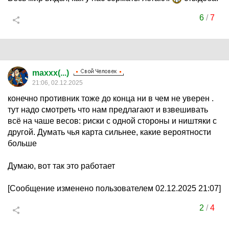
6
/
7
maxxx(...)
21:06, 02.12.2025
конечно противник тоже до конца ни в чем не уверен .
тут надо смотреть что нам предлагают и взвешивать
всё на чаше весов: риски с одной стороны и ништяки с
другой. Думать чья карта сильнее, какие вероятности
больше
Думаю, вот так это работает
[Сообщение изменено пользователем 02.12.2025 21:07]
2
/
4