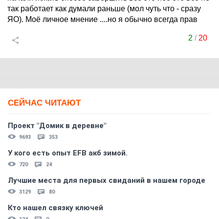
так работает как думали раньше (мол чуть что - сразу
ЯО). Моё личное мнение ....но я обычно всегда прав
2
/
20
СЕЙЧАС ЧИТАЮТ
Проект "Домик в деревне"
9693
353
У кого есть опыт EFB акб зимой.
720
24
Лучшие места для первых свиданий в нашем городе
3129
80
Кто нашел связку ключей