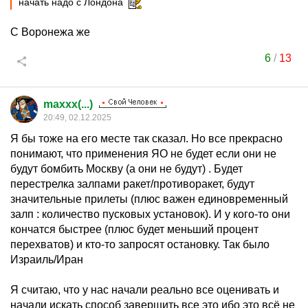
начать надо с Лондона
С Воронежа же
6
/
13
maxxx(...)
20:49, 02.12.2025
Я бы тоже на его месте так сказал. Но все прекрасно
понимают, что применения ЯО не будет если они не
будут бомбить Москву (а они не будут) . Будет
перестрелка залпами ракет/противоракет, будут
значительные прилеты (плюс важен единовременный
залп : количество пусковых установок). И у кого-то они
кончатся быстрее (плюс будет меньший процент
перехватов) и кто-то запросят остановку. Так было
Израиль/Иран
Я считаю, что у нас начали реально все оценивать и
начали искать способ завершить все это ибо это всё не