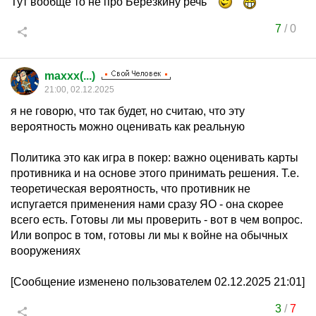
Тут вообще то не про Берёзкину речь
7
/
0
maxxx(...)
21:00, 02.12.2025
я не говорю, что так будет, но считаю, что эту
вероятность можно оценивать как реальную
Политика это как игра в покер: важно оценивать карты
противника и на основе этого принимать решения. Т.е.
теоретическая вероятность, что противник не
испугается применения нами сразу ЯО - она скорее
всего есть. Готовы ли мы проверить - вот в чем вопрос.
Или вопрос в том, готовы ли мы к войне на обычных
вооружениях
[Сообщение изменено пользователем 02.12.2025 21:01]
3
/
7