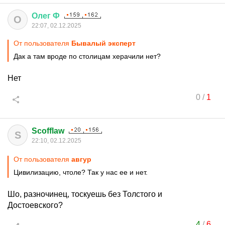
Олег
Ф
О
22:07, 02.12.2025
От пользователя
Бывалый эксперт
Дак а там вроде по столицам херачили нет?
Нет
0
/
1
Scofflaw
S
22:10, 02.12.2025
От пользователя
авгуp
Цивилизацию, чтоле? Так у нас ее и нет.
Шо, разночинец, тоскуешь без Толстого и
Достоевского?
4
/
6