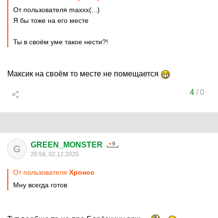
От пользователя maxxx(...)
Я бы тоже на его месте
Ты в своём уме такое нести?!
Максик на своём то месте не помещается
4
/
0
GREEN_MONSTER
G
20:58, 02.12.2025
От пользователя
Хронос
Мну всегда готов