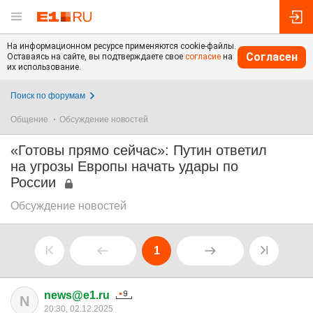
На информационном ресурсе применяются cookie-файлы.
Согласен
Оставаясь на сайте, вы подтверждаете свое
согласие
на
их использование.
Поиск по форумам
Общение
Обсуждение новостей
«Готовы прямо сейчас»: Путин ответил
на угрозы Европы начать удары по
России
Обсуждение новостей
1
news@e1.ru
N
20:30, 02.12.2025