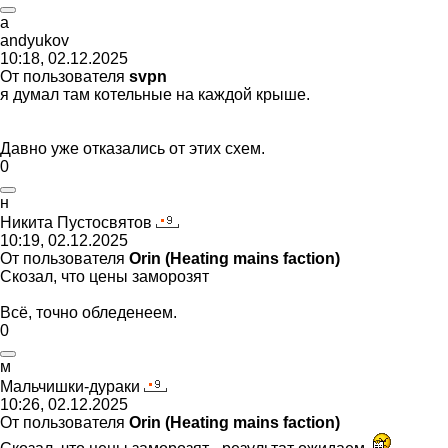
a
andyukov
10:18, 02.12.2025
От пользователя
svpn
я думал там котельные на каждой крыше.
Давно уже отказались от этих схем.
0
н
Никита
Пустосвятов
10:19, 02.12.2025
От пользователя
Orin (Heating mains faction)
Скозал, что цены заморозят
Всё, точно обледенеем.
0
м
Мальчишки
-
дураки
10:26, 02.12.2025
От пользователя
Orin (Heating mains faction)