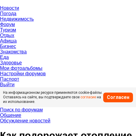
Новости
Погода
Недвижимость
Форум
Туризм
Отдых
Афиша
Бизнес
Знакомства
Еда
Здоровье
Мои фотоальбомы
Настройки форумов
Паспорт
Выйти
На информационном ресурсе применяются cookie-файлы.
Согласен
Оставаясь на сайте, вы подтверждаете свое
согласие
на
их использование.
Поиск по форумам
Общение
Обсуждение новостей
Как подорожает отопление