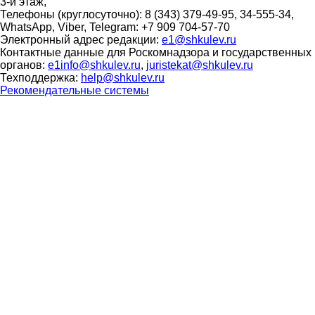
3-й этаж,
Телефоны (круглосуточно): 8 (343) 379-49-95, 34-555-34,
WhatsApp, Viber, Telegram: +7 909 704-57-70
Электронный адрес редакции:
e1@shkulev.ru
Контактные данные для Роскомнадзора и государственных
органов:
e1info@shkulev.ru
,
juristekat@shkulev.ru
Техподдержка:
help@shkulev.ru
Рекомендательные системы