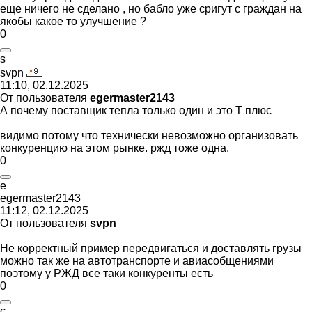
еще ничего не сделано , но бабло уже сригут с граждан на
якобы какое то улучшение ?
0
s
svpn
11:10, 02.12.2025
От пользователя
egermaster2143
А почему поставщик тепла только один и это Т плюс
видимо потому что технически невозможно организовать
конкуренцию на этом рынке. ржд тоже одна.
0
e
egermaster2143
11:12, 02.12.2025
От пользователя
svpn
Не корректный пример передвигаться и доставлять грузы
можно так же на автотранспорте и авиасобщениями
поэтому у РЖД все таки конкуренты есть
0
с