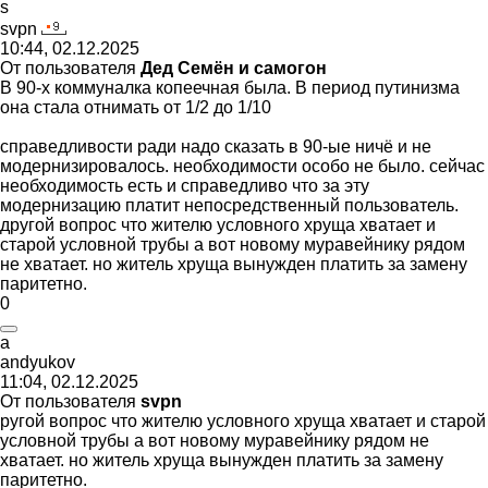
s
svpn
10:44, 02.12.2025
От пользователя
Дед Семён и самогон
В 90-х коммуналка копеечная была. В период путинизма
она стала отнимать от 1/2 до 1/10
справедливости ради надо сказать в 90-ые ничё и не
модернизировалось. необходимости особо не было. сейчас
необходимость есть и справедливо что за эту
модернизацию платит непосредственный пользователь.
другой вопрос что жителю условного хруща хватает и
старой условной трубы а вот новому муравейнику рядом
не хватает. но житель хруща вынужден платить за замену
паритетно.
0
a
andyukov
11:04, 02.12.2025
От пользователя
svpn
ругой вопрос что жителю условного хруща хватает и старой
условной трубы а вот новому муравейнику рядом не
хватает. но житель хруща вынужден платить за замену
паритетно.