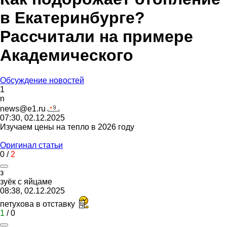
в Екатеринбурге?
Рассчитали на примере
Академического
Обсуждение новостей
1
n
news@e1.ru
07:30, 02.12.2025
Изучаем цены на тепло в 2026 году
Оригинал статьи
0
/
2
з
зуёк
с
яйцаме
08:38, 02.12.2025
петухова в отставку
1
/
0