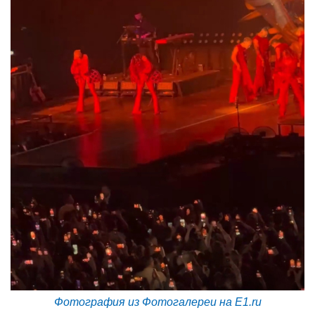
Фотография из Фотогалереи на E1.ru