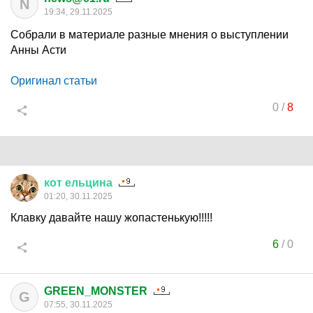
N
19:34, 29.11.2025
Собрали в материале разные мнения о выступлении
Анны Асти
Оригинал статьи
0
/
8
кот
ельцина
01:20, 30.11.2025
Клавку давайте нашу жопастенькую!!!!!
6
/
0
GREEN_MONSTER
G
07:55, 30.11.2025