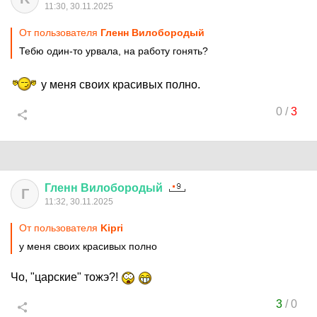
11:30, 30.11.2025
От пользователя
Гленн Вилобородый
Тебю один-то урвала, на работу гонять?
у меня своих красивых полно.
0
/
3
Гленн
Вилобородый
Г
11:32, 30.11.2025
От пользователя
Kipri
у меня своих красивых полно
Чо, "царские" тожэ?!
3
/
0