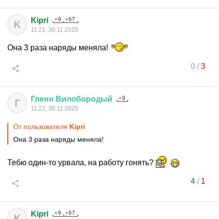
Kipri
K
11:21, 30.11.2025
Она 3 раза наряды меняла!
0
/
3
Гленн
Вилобородый
Г
11:22, 30.11.2025
От пользователя
Kipri
Она 3 раза наряды меняла!
Тебю один-то урвала, на работу гонять?
4
/
1
Kipri
K