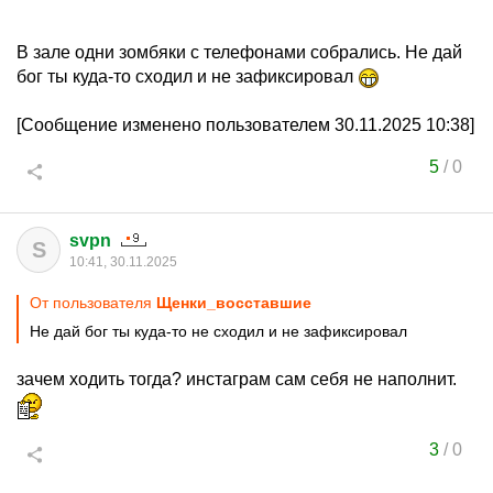
В зале одни зомбяки с телефонами собрались. Не дай
бог ты куда-то сходил и не зафиксировал
[Сообщение изменено пользователем 30.11.2025 10:38]
5
/
0
svpn
S
10:41, 30.11.2025
От пользователя
Щенки_восставшие
Не дай бог ты куда-то не сходил и не зафиксировал
зачем ходить тогда? инстаграм сам себя не наполнит.
3
/
0