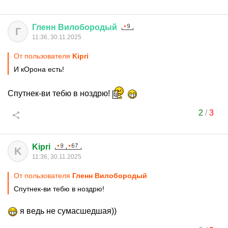
Гленн
Вилобородый
Г
11:36, 30.11.2025
От пользователя
Kipri
И кОрона есть!
Спутнек-ви тебю в ноздрю!
2
/
3
Kipri
K
11:36, 30.11.2025
От пользователя
Гленн Вилобородый
Спутнек-ви тебю в ноздрю!
я ведь не сумасшедшая))