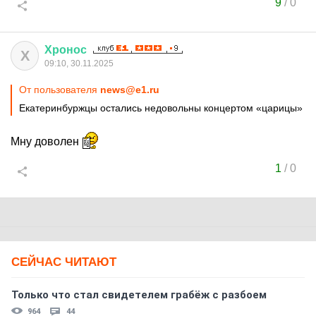
9
/
0
Хронос
Х
09:10, 30.11.2025
От пользователя
news@e1.ru
Екатеринбуржцы остались недовольны концертом «царицы»
Мну доволен
1
/
0
СЕЙЧАС ЧИТАЮТ
Только что стал свидетелем грабёж с разбоем
964
44