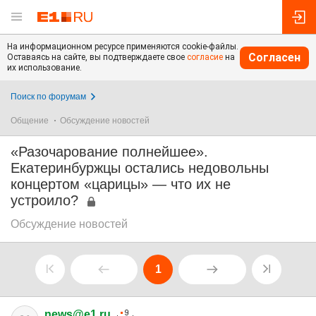
На информационном ресурсе применяются cookie-файлы.
Согласен
Оставаясь на сайте, вы подтверждаете свое
согласие
на
их использование.
Поиск по форумам
Общение
Обсуждение новостей
«Разочарование полнейшее».
Екатеринбуржцы остались недовольны
концертом «царицы» — что их не
устроило?
Обсуждение новостей
1
news@e1.ru