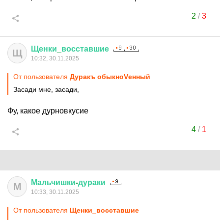
2
/
3
Щенки
_
восставшие
Щ
10:32, 30.11.2025
От пользователя
Дуракъ обыкноVенный
Засади мне, засади,
Фу, какое дурновкусие
4
/
1
Мальчишки
-
дураки
М
10:33, 30.11.2025
От пользователя
Щенки_восставшие