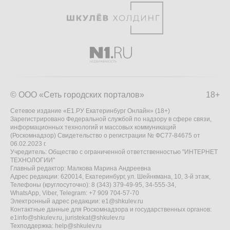
© ООО «Сеть городских порталов»
18+
Сетевое издание «Е1.РУ Екатеринбург Онлайн» (18+)
Зарегистрировано Федеральной службой по надзору в сфере связи,
информационных технологий и массовых коммуникаций
(Роскомнадзор) Свидетельство о регистрации № ФС77-84675 от
06.02.2023 г.
Учредитель: Общество с ограниченной ответственностью "ИНТЕРНЕТ
ТЕХНОЛОГИИ"
Главный редактор: Малкова Марина Андреевна
Адрес редакции: 620014, Екатеринбург, ул. Шейнкмана, 10, 3-й этаж,
Телефоны (круглосуточно): 8 (343) 379-49-95, 34-555-34,
WhatsApp, Viber, Telegram: +7 909 704-57-70
Электронный адрес редакции:
e1@shkulev.ru
Контактные данные для Роскомнадзора и государственных органов:
e1info@shkulev.ru
,
juristekat@shkulev.ru
Техподдержка:
help@shkulev.ru