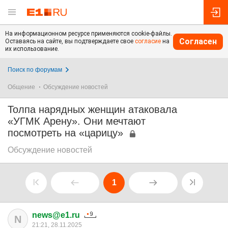
На информационном ресурсе применяются cookie-файлы.
Согласен
Оставаясь на сайте, вы подтверждаете свое
согласие
на
их использование.
Поиск по форумам
Общение
Обсуждение новостей
Толпа нарядных женщин атаковала
«УГМК Арену». Они мечтают
посмотреть на «царицу»
Обсуждение новостей
1
news@e1.ru
N
21:21, 28.11.2025