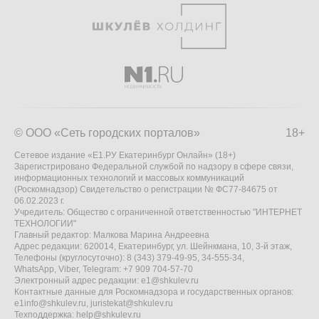
© ООО «Сеть городских порталов»
18+
Сетевое издание «Е1.РУ Екатеринбург Онлайн» (18+)
Зарегистрировано Федеральной службой по надзору в сфере связи,
информационных технологий и массовых коммуникаций
(Роскомнадзор) Свидетельство о регистрации № ФС77-84675 от
06.02.2023 г.
Учредитель: Общество с ограниченной ответственностью "ИНТЕРНЕТ
ТЕХНОЛОГИИ"
Главный редактор: Малкова Марина Андреевна
Адрес редакции: 620014, Екатеринбург, ул. Шейнкмана, 10, 3-й этаж,
Телефоны (круглосуточно): 8 (343) 379-49-95, 34-555-34,
WhatsApp, Viber, Telegram: +7 909 704-57-70
Электронный адрес редакции:
e1@shkulev.ru
Контактные данные для Роскомнадзора и государственных органов:
e1info@shkulev.ru
,
juristekat@shkulev.ru
Техподдержка:
help@shkulev.ru