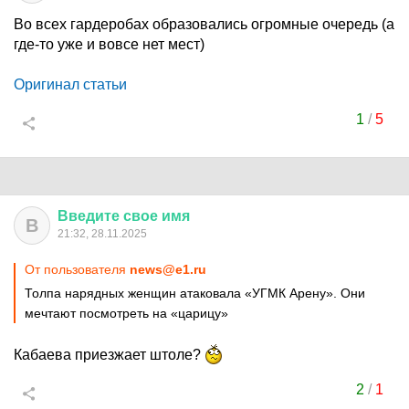
Во всех гардеробах образовались огромные очередь (а
где-то уже и вовсе нет мест)
Оригинал статьи
1
/
5
Введите
свое
имя
В
21:32, 28.11.2025
От пользователя
news@e1.ru
Толпа нарядных женщин атаковала «УГМК Арену». Они
мечтают посмотреть на «царицу»
Кабаева приезжает штоле?
2
/
1