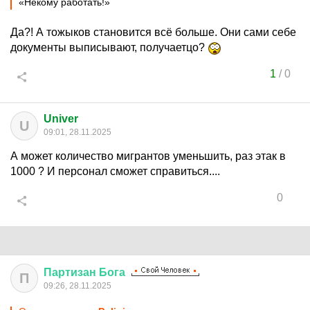
«Некому работать!»
Да?! А тожыков становится всё больше. Они сами себе
документы выписывают, получаетцо?
1
/
0
Univer
U
09:01, 28.11.2025
А может количество мигрантов уменьшить, раз этак в
1000 ? И персонал сможет справиться....
0
Партизан
Бога
П
09:26, 28.11.2025