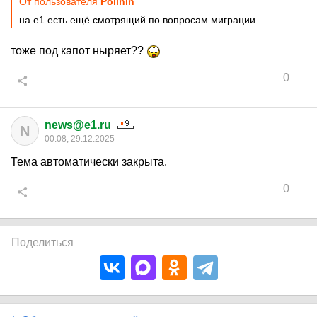
От пользователя
Polinin
на е1 есть ещё смотрящий по вопросам миграции
тоже под капот ныряет??
0
news@e1.ru
N
00:08, 29.12.2025
Тема автоматически закрыта.
0
Поделиться