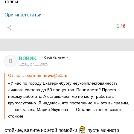
толпы
Оригинал статьи
1
/
6
ВОВИК
.
В
12:31, 27.11.2025
От пользователя
news@e1.ru
«У нас по городу Екатеринбургу неукомплектованность
личного состава до 50 процентов. Понимаете? Просто
некому работать. А оставшиеся же не могут работать
круглосуточно. Я надеюсь, что постепенно мы это выправим,
— рассказала Мария Якушева. — Остались только самые
стойкие.
стойкие, валите их этой помойки
пусть министр