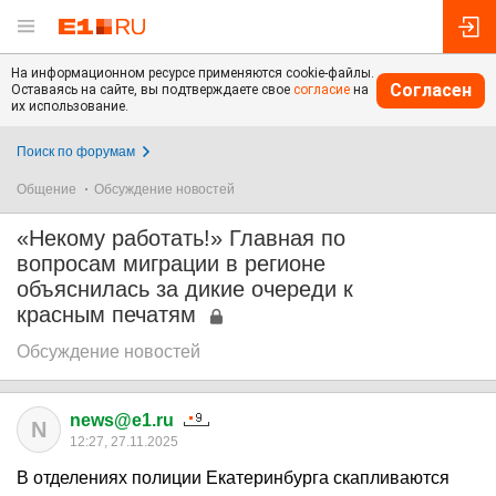
На информационном ресурсе применяются cookie-файлы.
Согласен
Оставаясь на сайте, вы подтверждаете свое
согласие
на
их использование.
Поиск по форумам
Общение
Обсуждение новостей
«Некому работать!» Главная по
вопросам миграции в регионе
объяснилась за дикие очереди к
красным печатям
Обсуждение новостей
news@e1.ru
N
12:27, 27.11.2025
В отделениях полиции Екатеринбурга скапливаются