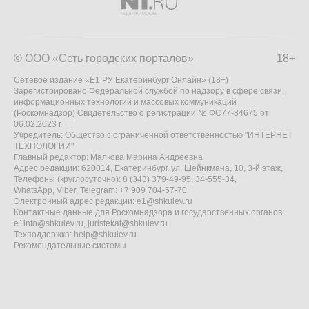
© ООО «Сеть городских порталов»
18+
Сетевое издание «Е1.РУ Екатеринбург Онлайн» (18+)
Зарегистрировано Федеральной службой по надзору в сфере связи,
информационных технологий и массовых коммуникаций
(Роскомнадзор) Свидетельство о регистрации № ФС77-84675 от
06.02.2023 г.
Учредитель: Общество с ограниченной ответственностью "ИНТЕРНЕТ
ТЕХНОЛОГИИ"
Главный редактор: Малкова Марина Андреевна
Адрес редакции: 620014, Екатеринбург, ул. Шейнкмана, 10, 3-й этаж,
Телефоны (круглосуточно): 8 (343) 379-49-95, 34-555-34,
WhatsApp, Viber, Telegram: +7 909 704-57-70
Электронный адрес редакции:
e1@shkulev.ru
Контактные данные для Роскомнадзора и государственных органов:
e1info@shkulev.ru
,
juristekat@shkulev.ru
Техподдержка:
help@shkulev.ru
Рекомендательные системы