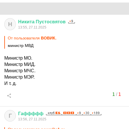
Никита
Пустосвятов
Н
13:55, 27.11.2025
От пользователя
ВОВИК.
министр МВД
Министр МО.
Министр МИД.
Министр МЧС.
Министр МЭР.
И т. д.
1
/
1
Гаффффф
Г
13:56, 27.11.2025