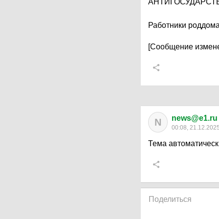
АНТИГОСУДАРСТВ
Работники роддома
[Сообщение измене
news@e1.ru
N
00:08, 21.12.202
Тема автоматическ
Поделиться