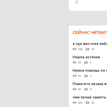
СЕЙЧАС ЧИТАЮ
а где местная либ
244
13
Нашла котёнка
37
1
Нужна помощь по 
52
2
Помогите лучику в
55
0
чем лучше зашить 
231
10