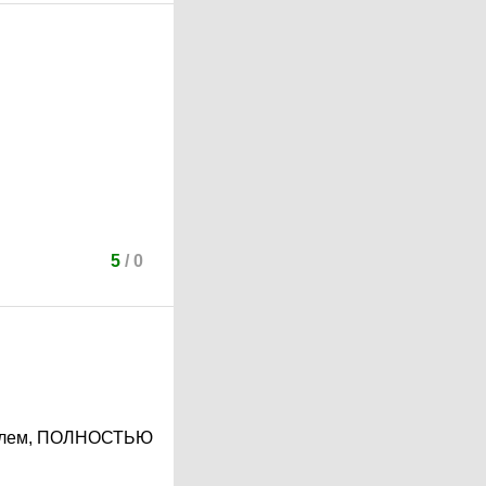
5
/
0
амилем, ПОЛНОСТЬЮ