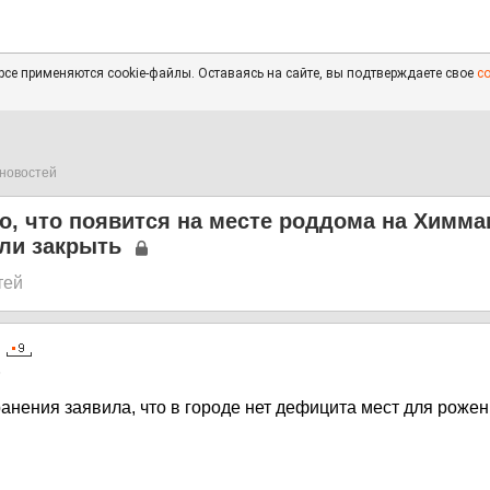
се применяются cookie-файлы. Оставаясь на сайте, вы подтверждаете свое
с
новостей
о, что появится на месте роддома на Химма
ли закрыть
тей
5
анения заявила, что в городе нет дефицита мест для роже