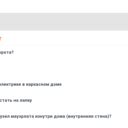
Т
ерота?
электрике в каркасном доме
стать на лапку
узел мауэрлата изнутри дома (внутренняя стена)?