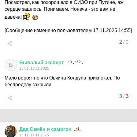
Посмотрел, как похорошело в СИЗО при Путине, аж
сердце зашлось. Понимаем. Нонеча - это вам не
давеча!
[Сообщение изменено пользователем 17.11.2025 14:55]
2
/
0
Бывалый
эксперт
Б
15:01, 17.11.2025
Мало вероятно что Овчина Колдуна прикнокал. По
беспределу закрыли
3
/
3
Дед
Семён
и
самогон
15:11, 17.11.2025