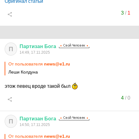
Оригинал статьи
3
/
1
Партизан
Бога
П
14:49, 17.11.2025
От пользователя
news@e1.ru
Леши Колдуна
этож певец вроде такой был
4
/
0
Партизан
Бога
П
14:50, 17.11.2025
От пользователя
news@e1.ru