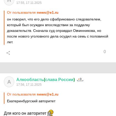
Н
17:55, 17.11.2025
От пользователя
news@e1.ru
он говорил, что его дело сфабриковано следователем,
который был осужден впоследствии за подделку
доказательств. Сначала суд оправдал Овчинникова, но
после нового уголовного дела осудил на семь с половиной
лет.
0
Алкообласть
(
слава
России
)
А
17:56, 17.11.2025
От пользователя
news@e1.ru
Екатеринбургский авторитет
Для кого он авторитет