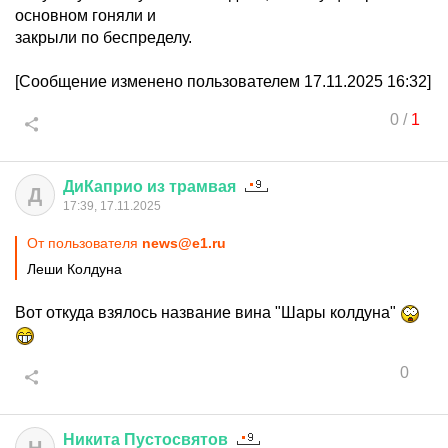
основном гоняли и
закрыли по беспределу.
[Сообщение изменено пользователем 17.11.2025 16:32]
0
/
1
ДиКаприо
из
трамвая
Д
17:39, 17.11.2025
От пользователя
news@e1.ru
Леши Колдуна
Вот откуда взялось название вина "Шары колдуна"
0
Никита
Пустосвятов