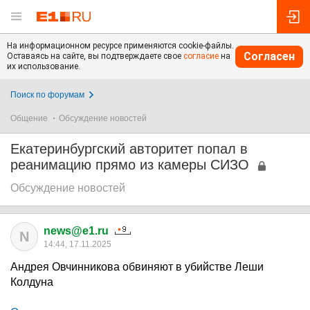
На информационном ресурсе применяются cookie-файлы.
Согласен
Оставаясь на сайте, вы подтверждаете свое
согласие
на
их использование.
Поиск по форумам
Общение
Обсуждение новостей
Екатеринбургский авторитет попал в
реанимацию прямо из камеры СИЗО
Обсуждение новостей
news@e1.ru
N
14:44, 17.11.2025
Андрея Овчинникова обвиняют в убийстве Леши
Колдуна