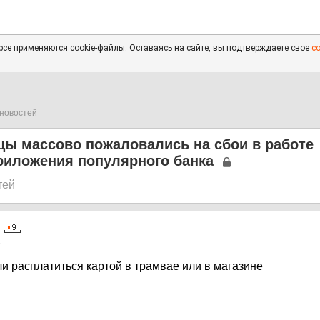
се применяются cookie-файлы. Оставаясь на сайте, вы подтверждаете свое
с
новостей
цы массово пожаловались на сбои в работе
риложения популярного банка
тей
5
и расплатиться картой в трамвае или в магазине