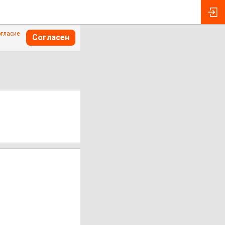
огласие
Согласен