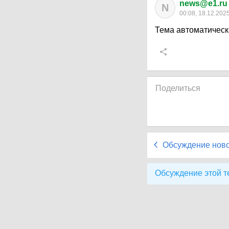
news@e1.ru
N
00:08, 18.12.202
Тема автоматическ
Поделиться
Обсуждение нов
Обсуждение этой т