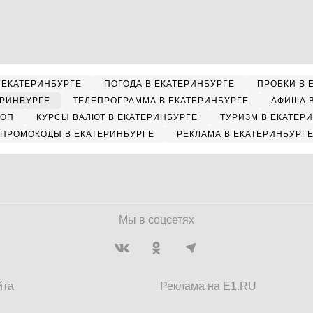
 ЕКАТЕРИНБУРГЕ
ПОГОДА В ЕКАТЕРИНБУРГЕ
ПРОБКИ В 
ЕРИНБУРГЕ
ТЕЛЕПРОГРАММА В ЕКАТЕРИНБУРГЕ
АФИША 
КОП
КУРСЫ ВАЛЮТ В ЕКАТЕРИНБУРГЕ
ТУРИЗМ В ЕКАТЕР
ПРОМОКОДЫ В ЕКАТЕРИНБУРГЕ
РЕКЛАМА В ЕКАТЕРИНБУРГ
Мы в соцсетях
йта
Реклама на E1.RU