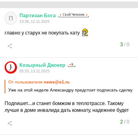
Партизан
Бога
П
23:36, 12.11.2025
главно у старух не покупать хату
3
/
0
Козырный
Джокер
05:33, 13.11.2025
От пользователя
news@e1.ru
Уже на этой неделе Александру предстоит подписать сделку
Подпишет....и станет бомжом в теплотрассе. Такому
лучше в доме инвалида дать комнату, надежнее будет
2
/
0