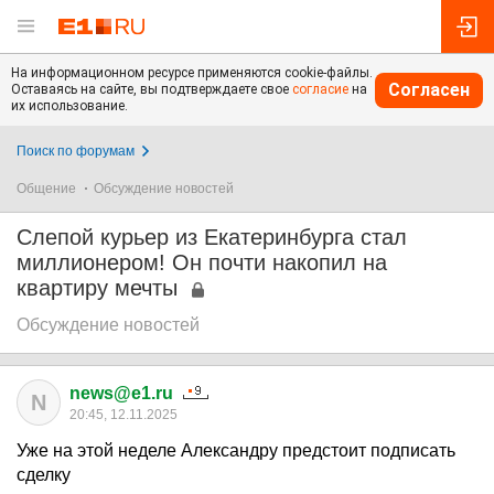
На информационном ресурсе применяются cookie-файлы.
Согласен
Оставаясь на сайте, вы подтверждаете свое
согласие
на
их использование.
Поиск по форумам
Общение
Обсуждение новостей
Слепой курьер из Екатеринбурга стал
миллионером! Он почти накопил на
квартиру мечты
Обсуждение новостей
news@e1.ru
N
20:45, 12.11.2025
Уже на этой неделе Александру предстоит подписать
сделку