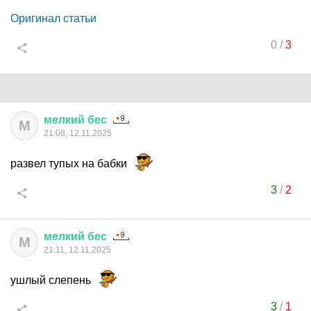
Оригинал статьи
0
/
3
мелкий
бес
М
21:08, 12.11.2025
развел тупых на бабки
3
/
2
мелкий
бес
М
21:11, 12.11.2025
ушлый слепень
3
/
1