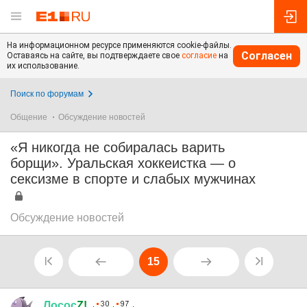
На информационном ресурсе применяются cookie-файлы.
Согласен
Оставаясь на сайте, вы подтверждаете свое
согласие
на
их использование.
Поиск по форумам
Общение
Обсуждение новостей
«Я никогда не собиралась варить
борщи». Уральская хоккеистка — о
сексизме в спорте и слабых мужчинах
Обсуждение новостей
15
Лосос
Z!