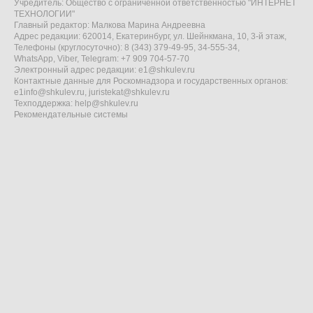
Учредитель: Общество с ограниченной ответственностью "ИНТЕРНЕТ
ТЕХНОЛОГИИ"
Главный редактор: Малкова Марина Андреевна
Адрес редакции: 620014, Екатеринбург, ул. Шейнкмана, 10, 3-й этаж,
Телефоны (круглосуточно): 8 (343) 379-49-95, 34-555-34,
WhatsApp, Viber, Telegram: +7 909 704-57-70
Электронный адрес редакции:
e1@shkulev.ru
Контактные данные для Роскомнадзора и государственных органов:
e1info@shkulev.ru
,
juristekat@shkulev.ru
Техподдержка:
help@shkulev.ru
Рекомендательные системы