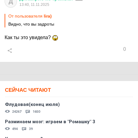
Д
13:40, 11.11.2025
От пользователя
lira)
Видно, что вы задроты
Как ты это увидела?
0
СЕЙЧАС ЧИТАЮТ
Флудовая(конец июля)
24267
1650
Разминаем мозг: играем в "Ромашку" 3
494
39