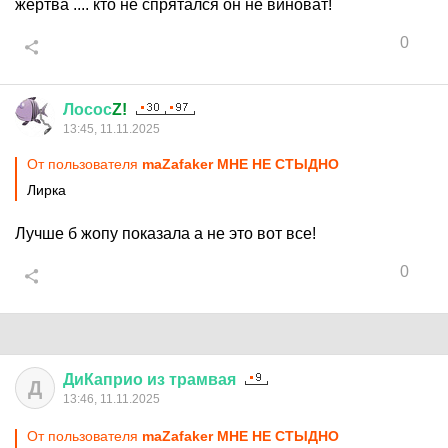
жертва .... кто не спрятался он не виноват!
0
Лосос
Z!
13:45, 11.11.2025
От пользователя
maZafaker МНЕ НЕ СТЫДНО
Лирка
Лучше б жопу показала а не это вот все!
0
ДиКаприо
из
трамвая
Д
13:46, 11.11.2025
От пользователя
maZafaker МНЕ НЕ СТЫДНО