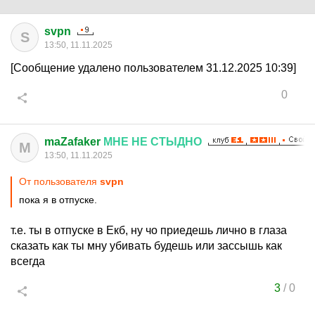
svpn
S
13:50, 11.11.2025
[Сообщение удалено пользователем 31.12.2025 10:39]
0
maZafaker
МНЕ
НЕ
СТЫДНО
M
13:50, 11.11.2025
От пользователя
svpn
пока я в отпуске.
т.е. ты в отпуске в Екб, ну чо приедешь лично в глаза
сказать как ты мну убивать будешь или зассышь как
всегда
3
/
0