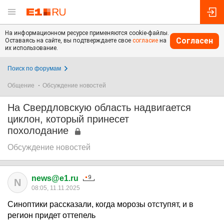
На информационном ресурсе применяются cookie-файлы.
Согласен
Оставаясь на сайте, вы подтверждаете свое
согласие
на
их использование.
Поиск по форумам
Общение
Обсуждение новостей
На Свердловскую область надвигается
циклон, который принесет
похолодание
Обсуждение новостей
news@e1.ru
N
08:05, 11.11.2025
Синоптики рассказали, когда морозы отступят, и в
регион придет оттепель