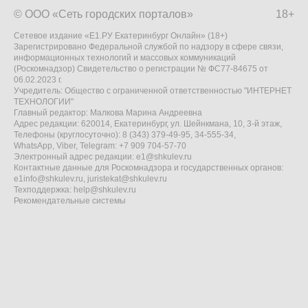
© ООО «Сеть городских порталов»
18+
Сетевое издание «Е1.РУ Екатеринбург Онлайн» (18+)
Зарегистрировано Федеральной службой по надзору в сфере связи,
информационных технологий и массовых коммуникаций
(Роскомнадзор) Свидетельство о регистрации № ФС77-84675 от
06.02.2023 г.
Учредитель: Общество с ограниченной ответственностью "ИНТЕРНЕТ
ТЕХНОЛОГИИ"
Главный редактор: Малкова Марина Андреевна
Адрес редакции: 620014, Екатеринбург, ул. Шейнкмана, 10, 3-й этаж,
Телефоны (круглосуточно): 8 (343) 379-49-95, 34-555-34,
WhatsApp, Viber, Telegram: +7 909 704-57-70
Электронный адрес редакции:
e1@shkulev.ru
Контактные данные для Роскомнадзора и государственных органов:
e1info@shkulev.ru
,
juristekat@shkulev.ru
Техподдержка:
help@shkulev.ru
Рекомендательные системы