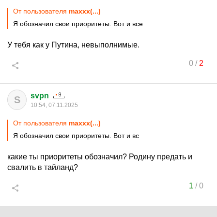
От пользователя
maxxx(...)
Я обозначил свои приоритеты. Вот и все
У тебя как у Путина, невыполнимые.
0
/
2
svpn
S
10:54, 07.11.2025
От пользователя
maxxx(...)
Я обозначил свои приоритеты. Вот и вс
какие ты приоритеты обозначил? Родину предать и
свалить в тайланд?
1
/
0