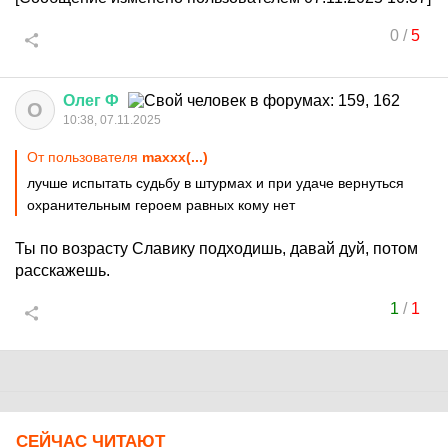
0
/
5
Олег
Ф
О
10:38, 07.11.2025
От пользователя
maxxx(...)
лучше испытать судьбу в штурмах и при удаче вернуться
охранительным героем равных кому нет
Ты по возрасту Славику подходишь, давай дуй, потом
расскажешь.
1
/
1
СЕЙЧАС ЧИТАЮТ