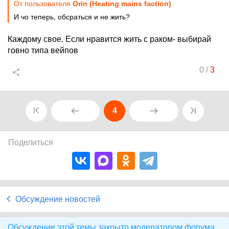
От пользователя
Orin (Heating mains faction)
И чо теперь, обсраться и не жить?
Каждому свое. Если нравится жить с раком- выбирай
говно типа вейпов
0
/
3
4
Поделиться
Обсуждение новостей
Обсуждение этой темы закрыто модератором форума.