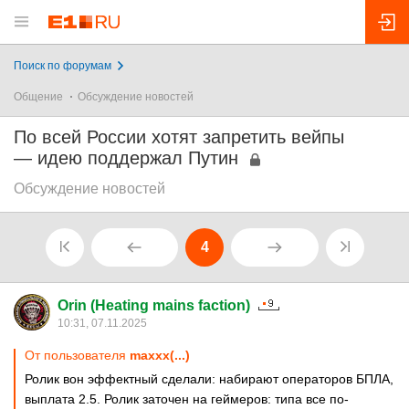
Поиск по форумам
Общение
Обсуждение новостей
По всей России хотят запретить вейпы
— идею поддержал Путин
Обсуждение новостей
4
Orin (Heating mains faction)
10:31, 07.11.2025
От пользователя
maxxx(...)
Ролик вон эффектный сделали: набирают операторов БПЛА,
выплата 2.5. Ролик заточен на геймеров: типа все по-