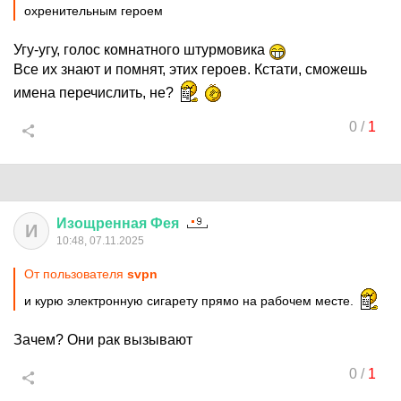
охренительным героем
Угу-угу, голос комнатного штурмовика
Все их знают и помнят, этих героев. Кстати, сможешь
имена перечислить, не?
0
/
1
Изощренная
Фея
И
10:48, 07.11.2025
От пользователя
svpn
и курю электронную сигарету прямо на рабочем месте.
Зачем? Они рак вызывают
0
/
1