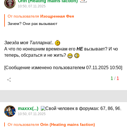
Orin (Heating mains faction)
10:50, 07.11.2025
От пользователя
Изощренная Фея
Зачем? Они рак вызывают
Звезда моя Талларна!..
А что по нонешним временам его
НЕ
вызывает? И чо
теперь, обсраться и не жить?
[Сообщение изменено пользователем 07.11.2025 10:50]
1
/
1
maxxx(...)
10:50, 07.11.2025
От пользователя
Orin (Heating mains faction)