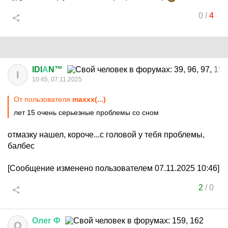
0
/
4
IDI
А
N™
I
10:45, 07.11.2025
От пользователя
maxxx(...)
лет 15 очень серьезные проблемы со сном
отмазку нашел, короче...с головой у тебя проблемы,
балбес
[Сообщение изменено пользователем 07.11.2025 10:46]
2
/
0
Олег
Ф
О