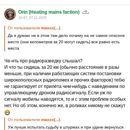
Orin (Heating mains faction)
10:47, 07.11.2025
От пользователя
maxxx(...)
Да я думаю не в этом там дело почему на не самое опасное
место (они километров за 20 могут сидеть) все равно есть
места
Че-нть про радиоразведку слышал?
И что ты сидишь за 20 км (обычно расстояние в разы
меньше, при наличии работающих систем постановки
широкополосных радиопомех и прочих факторов) тебю
не гарантирует от прилёта чем-нибудь с наведением по
управляющему дроном радиосигналу. Если уж по
сигналу мобилы наводятся, то и с этим проблем особых
нет. Но об этом, конечно же, в роликах никому не скажут
От пользователя
maxxx(...)
Уж лучше испытать судьбу в штурмах и при удаче вернуться