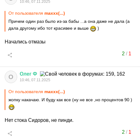
10:46, 07.11.2025
От пользователя
maxxx(...)
Причем один раз было из-за бабы ...а она даже не дала (а
дала другому ибо тот красивее и выше
)
Начались отмазы
2
/
1
Олег
Ф
О
10:46, 07.11.2025
От пользователя
maxxx(...)
жопку накачаю. И буду как все (ну не все ,но процентов 90 )
Нет стока Сидоров, не пинди.
2
/
1