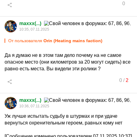
0
maxxx(...)
10:35, 07.11.2025
От пользователя
Orin (Heating mains faction)
Да я думаю не в этом там дело почему на не самое
опасное место (они километров за 20 могут сидеть) все
равно есть места. Вы видели эти ролики ?
0
/
2
maxxx(...)
10:36, 07.11.2025
Уж лучше испытать судьбу в штурмах и при удаче
вернуться охренительным героем, равных кому нет
[Сообщение изменено пользователем 07.11.2025 10:37]