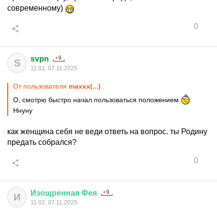
современному)
0
svpn
S
11:01, 07.11.2025
От пользователя
maxxx(...)
О, смотрю быстро начал пользоваться положением
Ннуну
как женщина себя не веди ответь на вопрос. ты Родину
предать собрался?
0
Изощренная
Фея
И
11:02, 07.11.2025