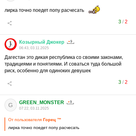
лирка точно поедет попу расчесать
3
/
2
Козырный
Джокер
06:43, 03.11.2025
Дагестан это дикая республика со своими законами,
традициями и понятиями. И соваться туда большой
риск, особенно для одиноких девушек
3
/
2
GREEN_MONSTER
G
07:22, 03.11.2025
От пользователя
Горец ™
лирка точно поедет попу расчесать