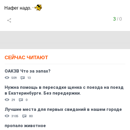
Нафег надо.
3
/
0
СЕЙЧАС ЧИТАЮТ
ОАКЗВ Что за запах?
509
13
Нужна помощь в пересадке щенка с поезда на поезд
в Екатеринбурге. Без передержки.
29
0
Лучшие места для первых свиданий в нашем городе
3105
80
пропало животное