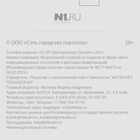
© ООО «Сеть городских порталов»
18+
Сетевое издание «Е1.РУ Екатеринбург Онлайн» (18+)
Зарегистрировано Федеральной службой по надзору в сфере связи,
информационных технологий и массовых коммуникаций
(Роскомнадзор) Свидетельство о регистрации № ФС77-84675 от
06.02.2023 г.
Учредитель: Общество с ограниченной ответственностью "ИНТЕРНЕТ
ТЕХНОЛОГИИ"
Главный редактор: Малкова Марина Андреевна
Адрес редакции: 620014, Екатеринбург, ул. Шейнкмана, 10, 3-й этаж,
Телефоны (круглосуточно): 8 (343) 379-49-95, 34-555-34,
WhatsApp, Viber, Telegram: +7 909 704-57-70
Электронный адрес редакции:
e1@shkulev.ru
Контактные данные для Роскомнадзора и государственных органов:
e1info@shkulev.ru
,
juristekat@shkulev.ru
Техподдержка:
help@shkulev.ru
Рекомендательные системы