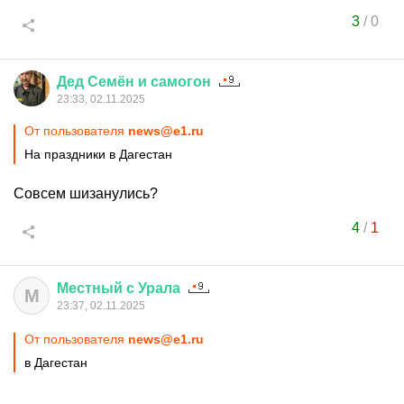
3
/
0
Дед
Семён
и
самогон
23:33, 02.11.2025
От пользователя
news@e1.ru
На праздники в Дагестан
Совсем шизанулись?
4
/
1
Местный
с
Урала
М
23:37, 02.11.2025
От пользователя
news@e1.ru
в Дагестан