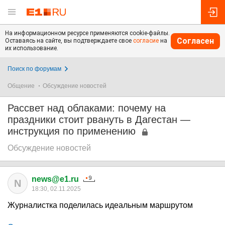
На информационном ресурсе применяются cookie-файлы.
Согласен
Оставаясь на сайте, вы подтверждаете свое
согласие
на
их использование.
Поиск по форумам
Общение
Обсуждение новостей
Рассвет над облаками: почему на
праздники стоит рвануть в Дагестан —
инструкция по применению
Обсуждение новостей
news@e1.ru
N
18:30, 02.11.2025
Журналистка поделилась идеальным маршрутом