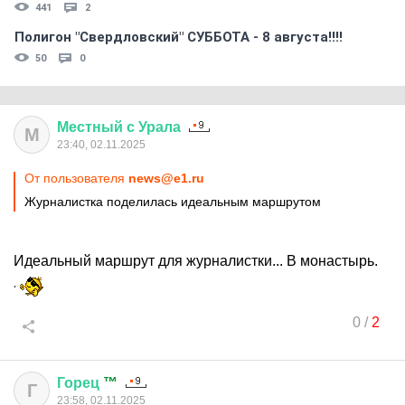
441
2
Полигон "Свердловский" СУББОТА - 8 августа!!!!
50
0
Местный
с
Урала
М
23:40, 02.11.2025
От пользователя
news@e1.ru
Журналистка поделилась идеальным маршрутом
Идеальный маршрут для журналистки... В монастырь.
0
/
2
Горец
™
Г
23:58, 02.11.2025