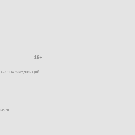
18+
массовых коммуникаций
lev.ru