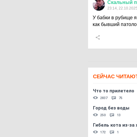
Скальный
п
23:14, 22.10.202
У бабки в рубище яв
как бывший патоло
СЕЙЧАС ЧИТАЮ
Что то прилетело
2837
75
Город без воды
250
13
Гибель кота из-за
172
1