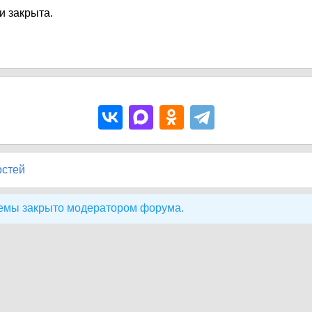
и закрыта.
остей
емы закрыто модератором форума.