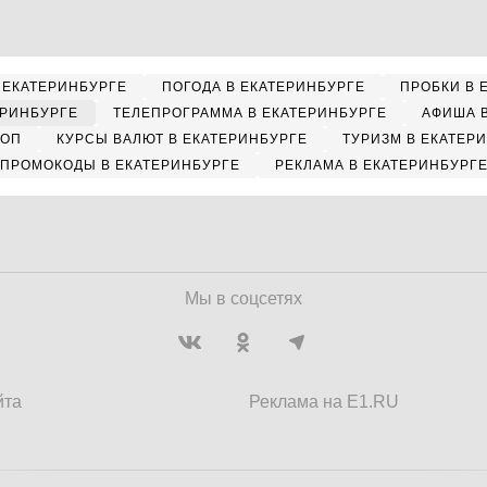
 ЕКАТЕРИНБУРГЕ
ПОГОДА В ЕКАТЕРИНБУРГЕ
ПРОБКИ В 
ЕРИНБУРГЕ
ТЕЛЕПРОГРАММА В ЕКАТЕРИНБУРГЕ
АФИША 
КОП
КУРСЫ ВАЛЮТ В ЕКАТЕРИНБУРГЕ
ТУРИЗМ В ЕКАТЕР
ПРОМОКОДЫ В ЕКАТЕРИНБУРГЕ
РЕКЛАМА В ЕКАТЕРИНБУРГ
Мы в соцсетях
йта
Реклама на E1.RU