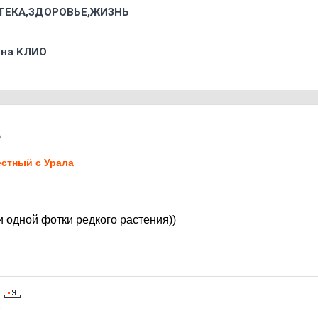
ТЕКА,ЗДОРОВЬЕ,ЖИЗНЬ
 на КЛИО
5
стный с Урала
и одной фотки редкого растения))
5