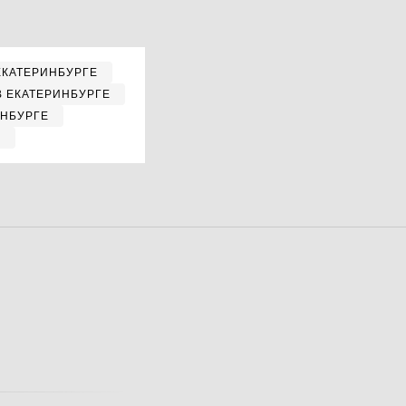
ЕКАТЕРИНБУРГЕ
В ЕКАТЕРИНБУРГЕ
ИНБУРГЕ
Е