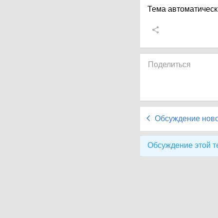
Тема автоматическ
Поделиться
Обсуждение нов
Обсуждение этой т