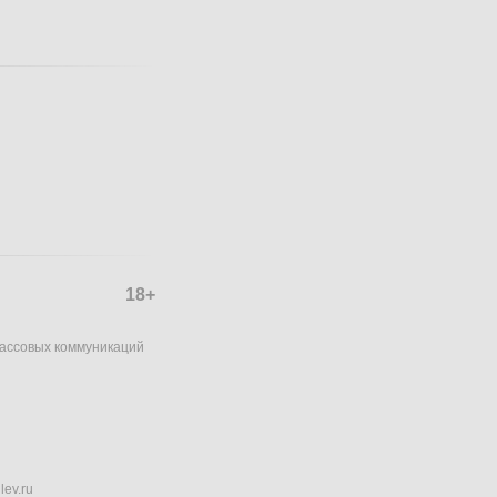
18+
массовых коммуникаций
lev.ru