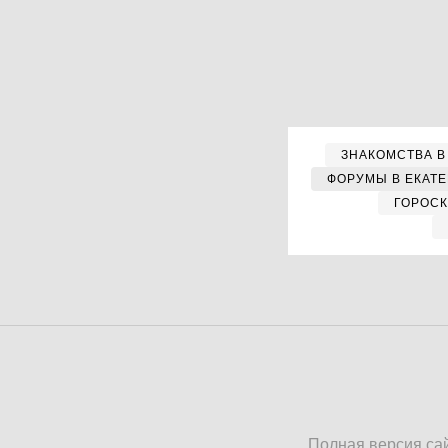
ЗНАКОМСТВА В
ФОРУМЫ В ЕКАТ
ГОРОС
Полная версия са