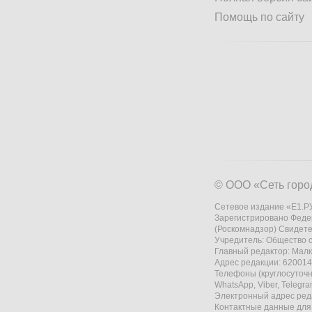
Помощь по сайту
© ООО «Сеть горо
Сетевое издание «Е1.РУ
Зарегистрировано Феде
(Роскомнадзор) Свидете
Учредитель: Общество
Главный редактор: Мал
Адрес редакции: 620014,
Телефоны (круглосуточно
WhatsApp, Viber, Telegr
Электронный адрес ред
Контактные данные для