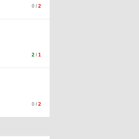
0
/
2
2
/
1
0
/
2