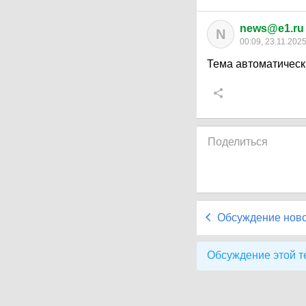
news@e1.ru
N
00:09, 23.11.202
Тема автоматическ
Поделиться
Обсуждение нов
Обсуждение этой т