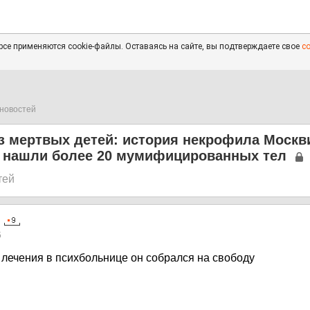
се применяются cookie-файлы. Оставаясь на сайте, вы подтверждаете свое
с
новостей
з мертвых детей: история некрофила Москви
е нашли более 20 мумифицированных тел
тей
5
 лечения в психбольнице он собрался на свободу