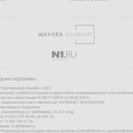
дских порталов»
 Екатеринбург Онлайн» (18+)
ральной службой по надзору в сфере связи, информационных технологий и 
льство о регистрации № ФС77-84675 от 06.02.2023 г.
 с ограниченной ответственностью "ИНТЕРНЕТ ТЕХНОЛОГИИ"
кова Марина Андреевна
 Екатеринбург, ул. Шейнкмана, 10, 3-й этаж,
): 8 (343) 379-49-95, 34-555-34,
am: +7 909 704-57-70
акции:
e1@shkulev.ru
 Роскомнадзора и государственных органов:
e1info@shkulev.ru
,
juristekat@shku