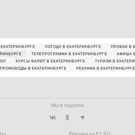
 ЕКАТЕРИНБУРГЕ
ПОГОДА В ЕКАТЕРИНБУРГЕ
ПРОБКИ В 
ЕРИНБУРГЕ
ТЕЛЕПРОГРАММА В ЕКАТЕРИНБУРГЕ
АФИША 
КОП
КУРСЫ ВАЛЮТ В ЕКАТЕРИНБУРГЕ
ТУРИЗМ В ЕКАТЕР
ПРОМОКОДЫ В ЕКАТЕРИНБУРГЕ
РЕКЛАМА В ЕКАТЕРИНБУРГ
Мы в соцсетях
йта
Реклама на E1.RU