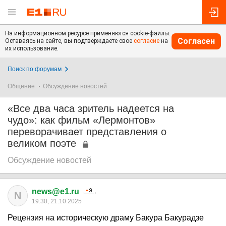
На информационном ресурсе применяются cookie-файлы.
Согласен
Оставаясь на сайте, вы подтверждаете свое
согласие
на
их использование.
Поиск по форумам
Общение
Обсуждение новостей
«Все два часа зритель надеется на
чудо»: как фильм «Лермонтов»
переворачивает представления о
великом поэте
Обсуждение новостей
news@e1.ru
N
19:30, 21.10.2025
Рецензия на историческую драму Бакура Бакурадзе