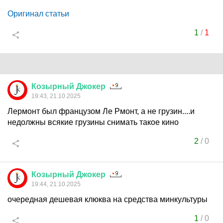
Оригинал статьи
1
/
1
Козырный
Джокер
19:43, 21.10.2025
Лермонт был французом Ле Рмонт, а не грузин....и
недолжны всякие грузины снимать такое кино
2
/
0
Козырный
Джокер
19:44, 21.10.2025
очередная дешевая клюква на средства минкультуры
1
/
0