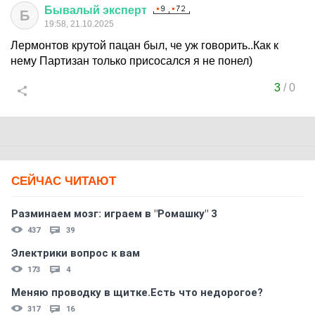
Бывалый
эксперт
Б
19:58, 21.10.2025
Лермонтов крутой пацан был, че уж говорить..Как к
нему Партизан только присосался я не понел)
3
/
0
СЕЙЧАС ЧИТАЮТ
Разминаем мозг: играем в "Ромашку" 3
437
39
Электрики вопрос к вам
173
4
Меняю проводку в щитке.Есть что недорогое?
317
16