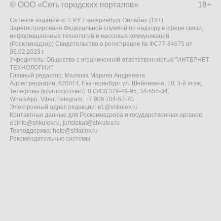
© ООО «Сеть городских порталов»
18+
Сетевое издание «Е1.РУ Екатеринбург Онлайн» (18+)
Зарегистрировано Федеральной службой по надзору в сфере связи,
информационных технологий и массовых коммуникаций
(Роскомнадзор) Свидетельство о регистрации № ФС77-84675 от
06.02.2023 г.
Учредитель: Общество с ограниченной ответственностью "ИНТЕРНЕТ
ТЕХНОЛОГИИ"
Главный редактор: Малкова Марина Андреевна
Адрес редакции: 620014, Екатеринбург, ул. Шейнкмана, 10, 3-й этаж,
Телефоны (круглосуточно): 8 (343) 379-49-95, 34-555-34,
WhatsApp, Viber, Telegram: +7 909 704-57-70
Электронный адрес редакции:
e1@shkulev.ru
Контактные данные для Роскомнадзора и государственных органов:
e1info@shkulev.ru
,
juristekat@shkulev.ru
Техподдержка:
help@shkulev.ru
Рекомендательные системы