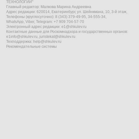
ТЕХНОЛОГИИ"
Главный редактор: Малкова Марина Андреевна
Адрес редакции: 620014, Екатеринбург, ул. Шейнкмана, 10, 3-й этаж,
Телефоны (круглосуточно): 8 (343) 379-49-95, 34-555-34,
WhatsApp, Viber, Telegram: +7 909 704-57-70
Электронный адрес редакции:
e1@shkulev.ru
Контактные данные для Роскомнадзора и государственных органов:
e1info@shkulev.ru
,
juristekat@shkulev.ru
Техподдержка:
help@shkulev.ru
Рекомендательные системы