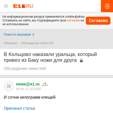
На информационном ресурсе применяются cookie-файлы.
Согласен
Оставаясь на сайте, вы подтверждаете свое
согласие
на
их использование.
Поиск по форумам
Общение
Обсуждение новостей
В Кольцово наказали уральца, который
привез из Баку ножи для друга
Обсуждение новостей
news@e1.ru
N
19:28, 17.10.2025
И сотню килограмм клещей
Оригинал статьи