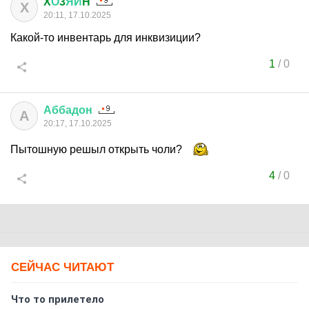
X
О
3
ЯИ
H
X
20:11, 17.10.2025
Какой-то инвентарь для инквизиции?
1
/
0
Аббадон
А
20:17, 17.10.2025
Пытошную решыл открыть чоли?
4
/
0
СЕЙЧАС ЧИТАЮТ
Что то прилетело