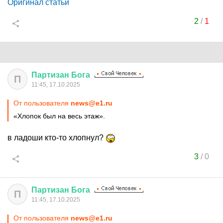
Оригинал статьи
2
/
1
Партизан
Бога
П
11:45, 17.10.2025
От пользователя
news@e1.ru
«Хлопок был на весь этаж».
в ладоши кто-то хлопнул?
3
/
0
Партизан
Бога
П
11:45, 17.10.2025
От пользователя
news@e1.ru