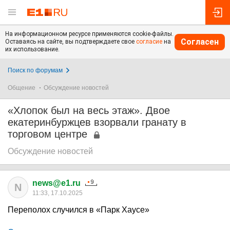
На информационном ресурсе применяются cookie-файлы.
Согласен
Оставаясь на сайте, вы подтверждаете свое
согласие
на
их использование.
Поиск по форумам
Общение
Обсуждение новостей
«Хлопок был на весь этаж». Двое
екатеринбуржцев взорвали гранату в
торговом центре
Обсуждение новостей
news@e1.ru
N
11:33, 17.10.2025
Переполох случился в «Парк Хаусе»