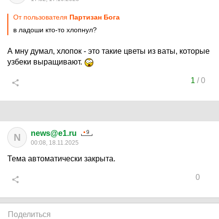
От пользователя
Партизан Бога
в ладоши кто-то хлопнул?
А мну думал, хлопок - это такие цветы из ваты, которые
узбеки выращивают.
1
/
0
news@e1.ru
N
00:08, 18.11.2025
Тема автоматически закрыта.
0
Поделиться