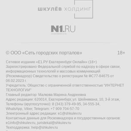
© ООО «Сеть городских порталов»
18+
Сетевое издание «Е1.РУ Екатеринбург Онлайн» (18+)
Зарегистрировано Федеральной службой по надзору в сфере связи,
информационных технологий и массовых коммуникаций
(Роскомнадзор) Свидетельство о регистрации № ФС77-84675 от
06.02.2023 г.
Учредитель: Общество с ограниченной ответственностью "ИНТЕРНЕТ
ТЕХНОЛОГИИ"
Главный редактор: Малкова Марина Андреевна
Адрес редакции: 620014, Екатеринбург, ул. Шейнкмана, 10, 3-й этаж,
Телефоны (круглосуточно): 8 (343) 379-49-95, 34-555-34,
WhatsApp, Viber, Telegram: +7 909 704-57-70
Электронный адрес редакции:
e1@shkulev.ru
Контактные данные для Роскомнадзора и государственных органов:
e1info@shkulev.ru
,
juristekat@shkulev.ru
Техподдержка:
help@shkulev.ru